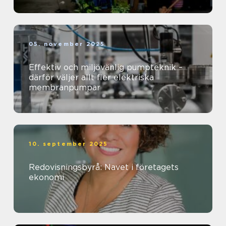
05. november 2025
Effektiv och miljövänlig pumpteknik –
därför väljer allt fler elektriska
membranpumpar
10. september 2025
Redovisningsbyrå: Navet i företagets
ekonomi