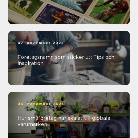
07. november 2025
Företagsnamn som sticker ut: Tips och
inspiration
06. november 2025
Hur småföretag har skalat till globala
varumärken