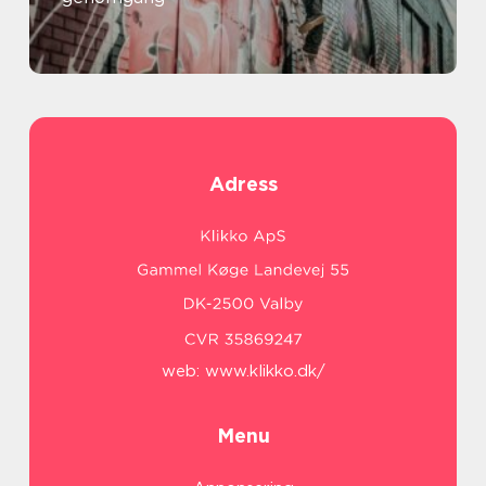
Adress
web:
www.klikko.dk/
Menu