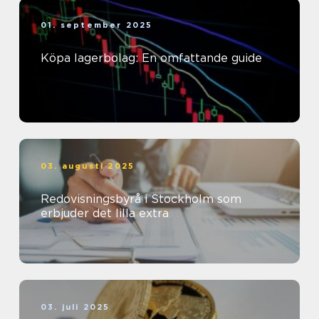
01. september 2025
Köpa lagerbolag: En omfattande guide
03. augusti 2025
Redovisningsbyrå i Stockholm som
erbjuder det lilla extra
03. juli 2025