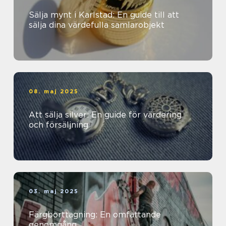
Sälja mynt i Karlstad: En guide till att
sälja dina värdefulla samlarobjekt
08. maj 2025
Att sälja silver: En guide för värdering
och försäljning
03. maj 2025
Färgborttagning: En omfattande
genomgång