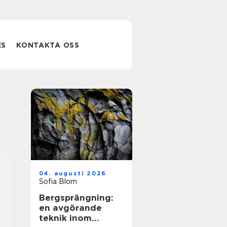
ES
KONTAKTA OSS
04. augusti 2026
Sofia Blom
Bergsprängning:
en avgörande
teknik inom