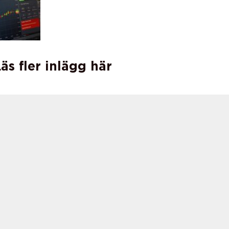
äs fler inlägg här