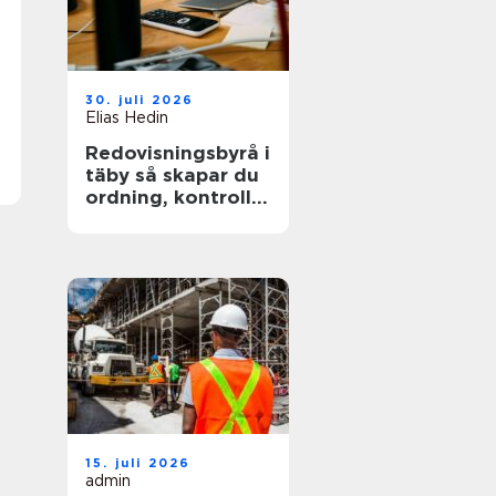
30. juli 2026
Elias Hedin
Redovisningsbyrå i
täby så skapar du
ordning, kontroll
och mer tid för
kärnverksamheten
15. juli 2026
admin