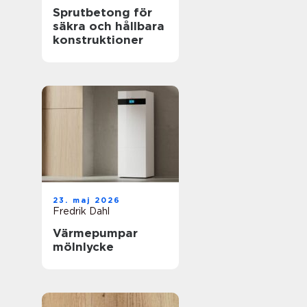
Sprutbetong för
säkra och hållbara
konstruktioner
23. maj 2026
Fredrik Dahl
Värmepumpar
mölnlycke