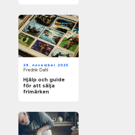
för framgångsrik
företagshantering
29. november 2025
Fredrik Dahl
Hjälp och guide
för att sälja
frimärken