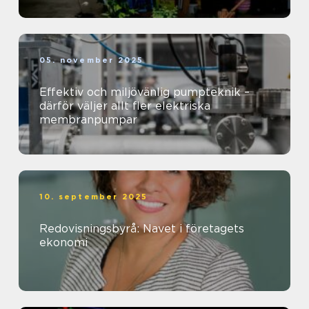
05. november 2025
Effektiv och miljövänlig pumpteknik –
därför väljer allt fler elektriska
membranpumpar
10. september 2025
Redovisningsbyrå: Navet i företagets
ekonomi