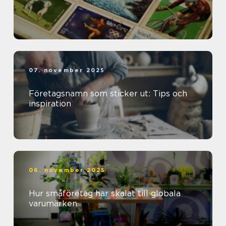
07. november 2025
Företagsnamn som sticker ut: Tips och
inspiration
06. november 2025
Hur småföretag har skalat till globala
varumärken