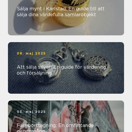
Sälja mynt i Karlstad: En guide till att
sälja dina värdefulla samlarobjekt
08. maj 2025
Att sälja silver: En guide för värdering
och försäljning
03. maj 2025
Färgborttagning: En omfattande
genomgång