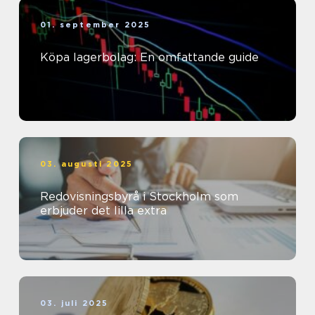
01. september 2025
Köpa lagerbolag: En omfattande guide
03. augusti 2025
Redovisningsbyrå i Stockholm som
erbjuder det lilla extra
03. juli 2025