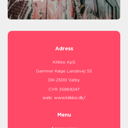
Adress
web:
www.klikko.dk/
Menu