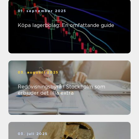
01. september 2025
Köpa lagerbolag: En omfattande guide
03. augusti 2025
Redovisningsbyrå i Stockholm som
erbjuder det lilla extra
03. juli 2025