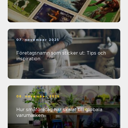
07. november 2025
Företagsnamn som sticker ut: Tips och
inspiration
06. november 2025
Hur småföretag har skalat till globala
varumärken