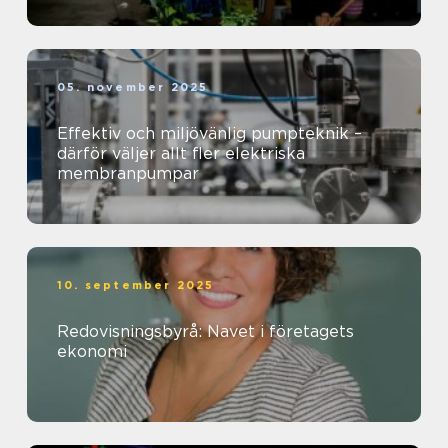
05. november 2025
Effektiv och miljövänlig pumpteknik –
därför väljer allt fler elektriska
membranpumpar
10. september 2025
Redovisningsbyrå: Navet i företagets
ekonomi