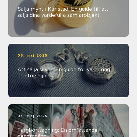
Sälja mynt i Karlstad: En guide till att
sälja dina värdefulla samlarobjekt
08. maj 2025
Att sälja silver: En guide för värdering
och försäljning
03. maj 2025
Färgborttagning: En omfattande
genomgång