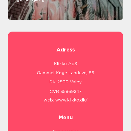
Adress
web:
www.klikko.dk/
Menu