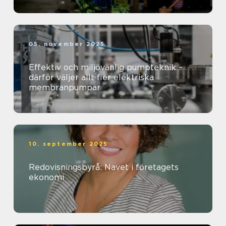
05. november 2025
Effektiv och miljövänlig pumpteknik –
därför väljer allt fler elektriska
membranpumpar
10. september 2025
Redovisningsbyrå: Navet i företagets
ekonomi