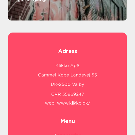
Adress
web:
www.klikko.dk/
Menu