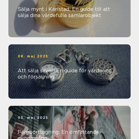
Sälja mynt i Karlstad: En guide till att
sälja dina värdefulla samlarobjekt
08. maj 2025
Att sälja silver: En guide för värdering
och försäljning
03. maj 2025
Färgborttagning: En omfattande
genomgång