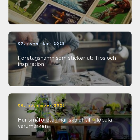
07. november 2025
Företagsnamn som sticker ut: Tips och
inspiration
06. november 2025
Hur småföretag har skalat till globala
varumärken