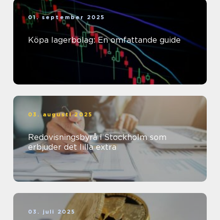
01. september 2025
Köpa lagerbolag: En omfattande guide
03. augusti 2025
Redovisningsbyrå i Stockholm som
erbjuder det lilla extra
03. juli 2025