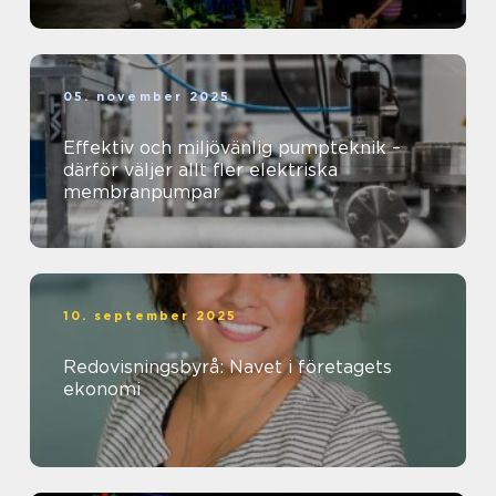
05. november 2025
Effektiv och miljövänlig pumpteknik –
därför väljer allt fler elektriska
membranpumpar
10. september 2025
Redovisningsbyrå: Navet i företagets
ekonomi