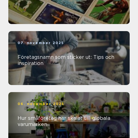
07. november 2025
Företagsnamn som sticker ut: Tips och
inspiration
06. november 2025
Hur småföretag har skalat till globala
varumärken