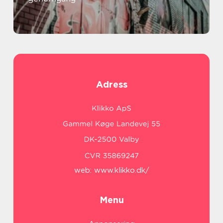
Adress
web:
www.klikko.dk/
Menu