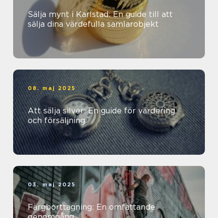
Sälja mynt i Karlstad: En guide till att
sälja dina värdefulla samlarobjekt
08. maj 2025
Att sälja silver: En guide för värdering
och försäljning
03. maj 2025
Färgborttagning: En omfattande
genomgång