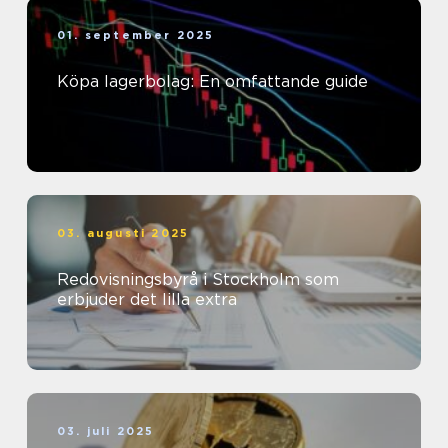
01. september 2025
Köpa lagerbolag: En omfattande guide
03. augusti 2025
Redovisningsbyrå i Stockholm som
erbjuder det lilla extra
03. juli 2025