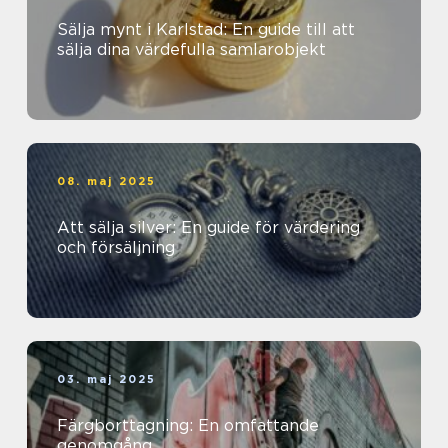
Sälja mynt i Karlstad: En guide till att
sälja dina värdefulla samlarobjekt
08. maj 2025
Att sälja silver: En guide för värdering
och försäljning
03. maj 2025
Färgborttagning: En omfattande
genomgång