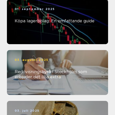
01. september 2025
Köpa lagerbolag: En omfattande guide
03. augusti 2025
Redovisningsbyrå i Stockholm som
erbjuder det lilla extra
03. juli 2025