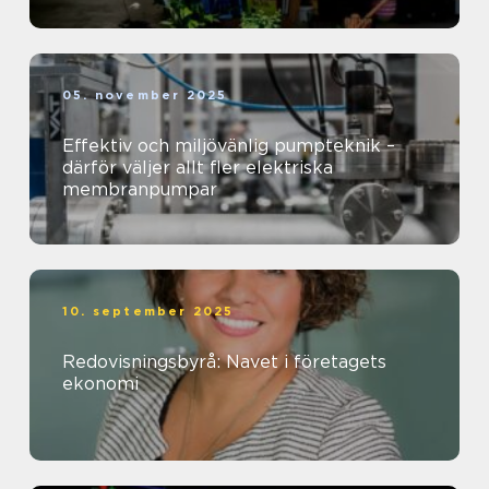
05. november 2025
Effektiv och miljövänlig pumpteknik –
därför väljer allt fler elektriska
membranpumpar
10. september 2025
Redovisningsbyrå: Navet i företagets
ekonomi