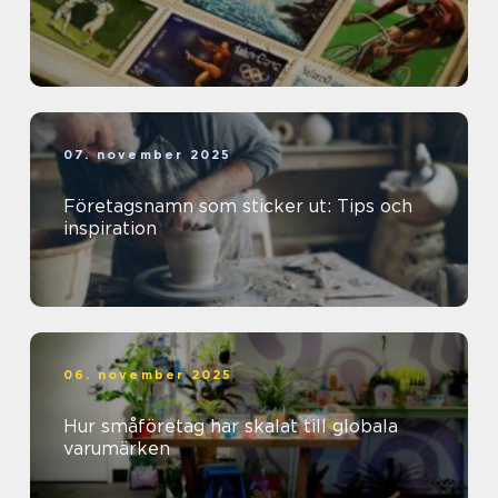
07. november 2025
Företagsnamn som sticker ut: Tips och
inspiration
06. november 2025
Hur småföretag har skalat till globala
varumärken