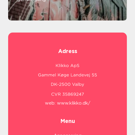
Adress
web:
www.klikko.dk/
Menu