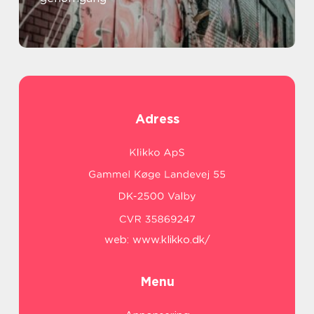
Adress
web:
www.klikko.dk/
Menu