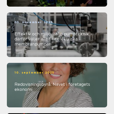
05. november 2025
Effektiv och miljövänlig pumpteknik –
därför väljer allt fler elektriska
membranpumpar
10. september 2025
Redovisningsbyrå: Navet i företagets
ekonomi