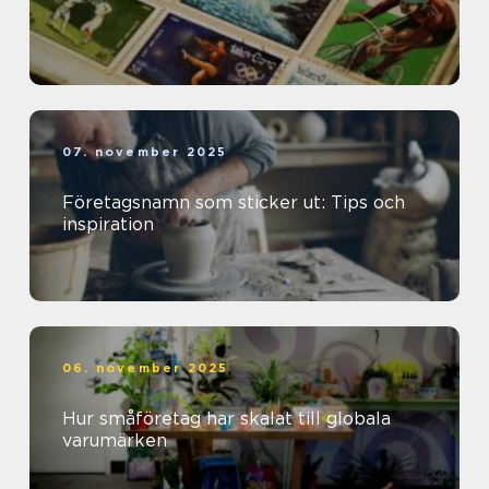
07. november 2025
Företagsnamn som sticker ut: Tips och
inspiration
06. november 2025
Hur småföretag har skalat till globala
varumärken