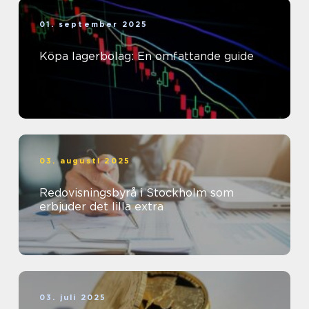
01. september 2025
Köpa lagerbolag: En omfattande guide
03. augusti 2025
Redovisningsbyrå i Stockholm som
erbjuder det lilla extra
03. juli 2025