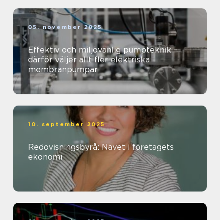
05. november 2025
Effektiv och miljövänlig pumpteknik –
därför väljer allt fler elektriska
membranpumpar
10. september 2025
Redovisningsbyrå: Navet i företagets
ekonomi