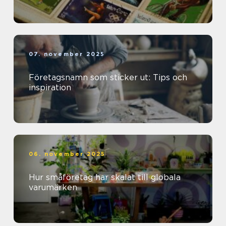
07. november 2025
Företagsnamn som sticker ut: Tips och
inspiration
06. november 2025
Hur småföretag har skalat till globala
varumärken