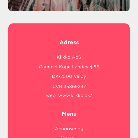
Adress
web:
www.klikko.dk/
Menu
Annonsering
Om oss