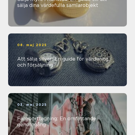
sälja dina värdefulla samlarobjekt
08. maj 2025
Att sälja silver: En guide för värdering
och försäljning
03. maj 2025
Färgborttagning: En omfattande
genomgång