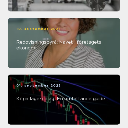
10. september 2025
Redovisningsbyrå: Navet i företagets
ekonomi
01. september 2025
Köpa lagerbolag: En omfattande guide