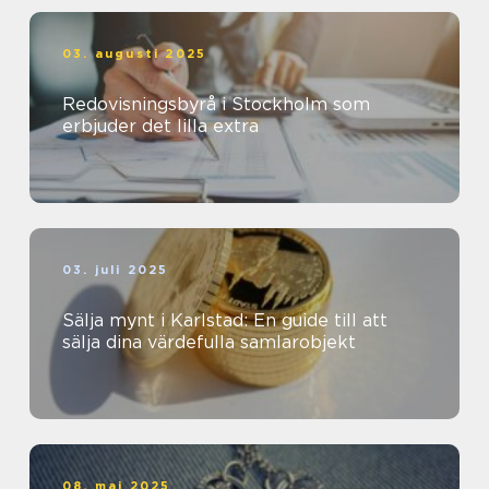
03. augusti 2025
Redovisningsbyrå i Stockholm som
erbjuder det lilla extra
03. juli 2025
Sälja mynt i Karlstad: En guide till att
sälja dina värdefulla samlarobjekt
08. maj 2025