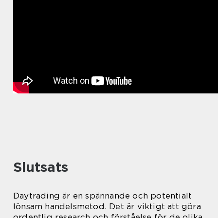
Slutsats
Daytrading är en spännande och potentialt
lönsam handelsmetod. Det är viktigt att göra
ordentlig research och förståelse för de olika