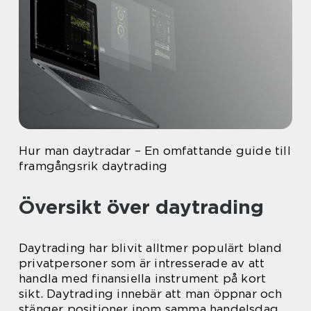
Hur man daytradar – En omfattande guide till
framgångsrik daytrading
Översikt över daytrading
Daytrading har blivit alltmer populärt bland
privatpersoner som är intresserade av att
handla med finansiella instrument på kort
sikt. Daytrading innebär att man öppnar och
stänger positioner inom samma handelsdag