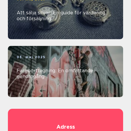
Att sälja silver: En guide för värdering
och försäljning
03. maj 2025
Färgborttagning: En omfattande
genomgång
Adress