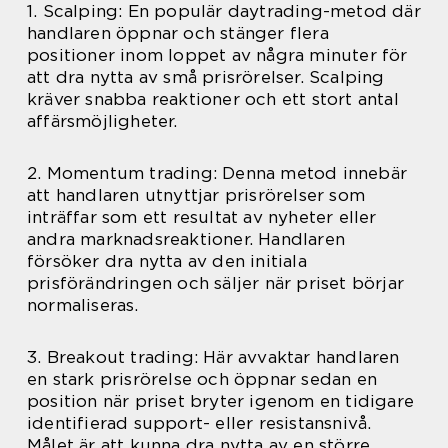
1. Scalping: En populär daytrading-metod där
handlaren öppnar och stänger flera
positioner inom loppet av några minuter för
att dra nytta av små prisrörelser. Scalping
kräver snabba reaktioner och ett stort antal
affärsmöjligheter.
2. Momentum trading: Denna metod innebär
att handlaren utnyttjar prisrörelser som
inträffar som ett resultat av nyheter eller
andra marknadsreaktioner. Handlaren
försöker dra nytta av den initiala
prisförändringen och säljer när priset börjar
normaliseras.
3. Breakout trading: Här avvaktar handlaren
en stark prisrörelse och öppnar sedan en
position när priset bryter igenom en tidigare
identifierad support- eller resistansnivå.
Målet är att kunna dra nytta av en större