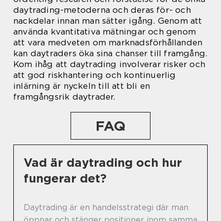
daytrading-metoderna och deras för- och
nackdelar innan man sätter igång. Genom att
använda kvantitativa mätningar och genom
att vara medveten om marknadsförhållanden
kan daytraders öka sina chanser till framgång.
Kom ihåg att daytrading involverar risker och
att god riskhantering och kontinuerlig
inlärning är nyckeln till att bli en
framgångsrik daytrader.
FAQ
Vad är daytrading och hur
fungerar det?
Daytrading är en handelsstrategi där man
öppnar och stänger positioner inom samma