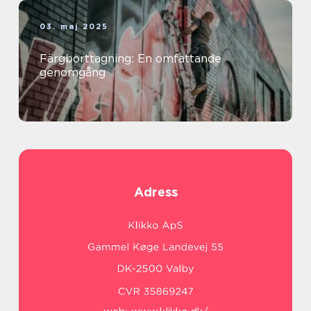
03. maj 2025
Färgborttagning: En omfattande
genomgång
Adress