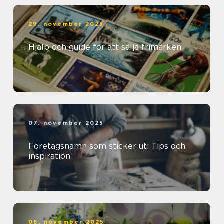
29. november 2025
Hjälp och guide för att sälja frimärken
07. november 2025
Företagsnamn som sticker ut: Tips och
inspiration
06. november 2025