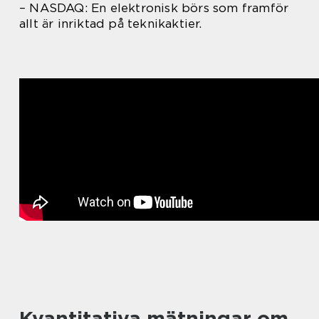
– NASDAQ: En elektronisk börs som framför
allt är inriktad på teknikaktier.
Kvantitativa mätningar om