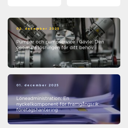
företagets ekonomi
02. december 2025
Pumpar och pumpservice i Gävle: Den
optimala lösningen för ditt behov
01. december 2025
Löneadministration: En
nyckelkomponent för framgångsrik
företagshantering