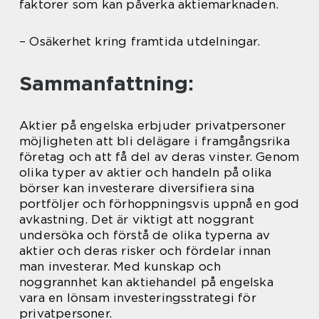
faktorer som kan påverka aktiemarknaden.
– Osäkerhet kring framtida utdelningar.
Sammanfattning:
Aktier på engelska erbjuder privatpersoner
möjligheten att bli delägare i framgångsrika
företag och att få del av deras vinster. Genom
olika typer av aktier och handeln på olika
börser kan investerare diversifiera sina
portföljer och förhoppningsvis uppnå en god
avkastning. Det är viktigt att noggrant
undersöka och förstå de olika typerna av
aktier och deras risker och fördelar innan
man investerar. Med kunskap och
noggrannhet kan aktiehandel på engelska
vara en lönsam investeringsstrategi för
privatpersoner.