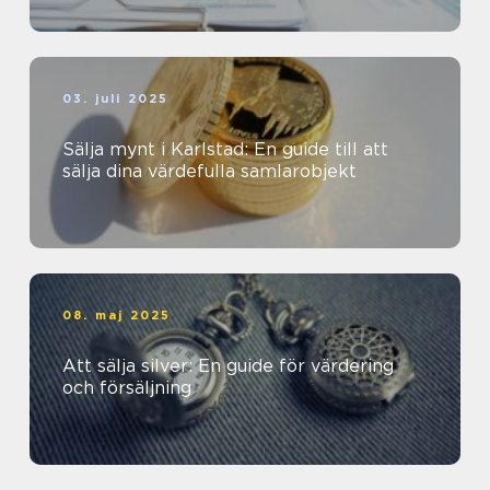
03. juli 2025
Sälja mynt i Karlstad: En guide till att
sälja dina värdefulla samlarobjekt
08. maj 2025
Att sälja silver: En guide för värdering
och försäljning