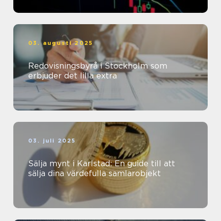
03. augusti 2025
Redovisningsbyrå i Stockholm som
erbjuder det lilla extra
03. juli 2025
Sälja mynt i Karlstad: En guide till att
sälja dina värdefulla samlarobjekt