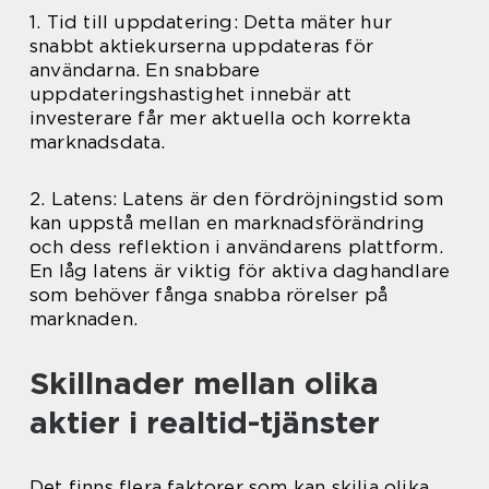
1. Tid till uppdatering: Detta mäter hur
snabbt aktiekurserna uppdateras för
användarna. En snabbare
uppdateringshastighet innebär att
investerare får mer aktuella och korrekta
marknadsdata.
2. Latens: Latens är den fördröjningstid som
kan uppstå mellan en marknadsförändring
och dess reflektion i användarens plattform.
En låg latens är viktig för aktiva daghandlare
som behöver fånga snabba rörelser på
marknaden.
Skillnader mellan olika
aktier i realtid-tjänster
Det finns flera faktorer som kan skilja olika