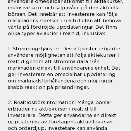
användare omedelbar åtkomst till aktiekurser,
inklusive köp- och säljnivåer, på den aktuella
börsen. Det innebär att investerare kan följa
marknadens rörelser i realtid utan att behöva
vänta på fördröjda uppdateringar. Det finns
olika typer av aktier i realtid, inklusive:
1. Streaming-tjänster: Dessa tjänster erbjuder
användare möjligheten att följa aktiekurser i
realtid genom att strömma data från
marknaden direkt till användarens enhet. Det
ger investerare en omedelbar uppdatering
om marknadsförhållandena och möjliggör
snabb reaktion på prisändringar.
2. Realtidsbörsinformation: Många börsar
erbjuder nu aktiekurser i realtid till
investerare. Detta ger användarna en direkt
uppdatering av företagens aktuellekurser
och orderdjup. Investetare kan använda