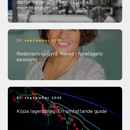
därför väljer allt fler elektriska
membranpumpar
10. september 2025
Redovisningsbyrå: Navet i företagets
ekonomi
01. september 2025
Köpa lagerbolag: En omfattande guide