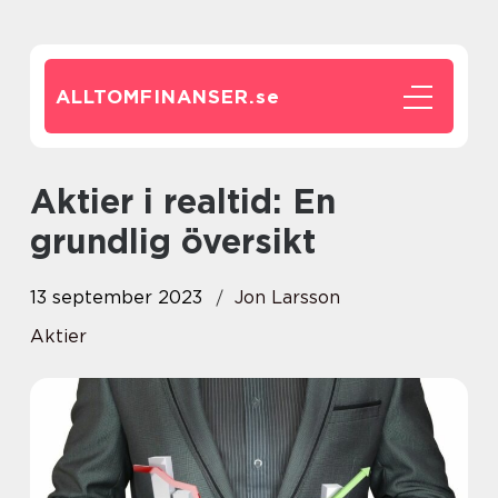
ALLTOMFINANSER.
se
Aktier i realtid: En
grundlig översikt
13 september 2023
Jon Larsson
Aktier