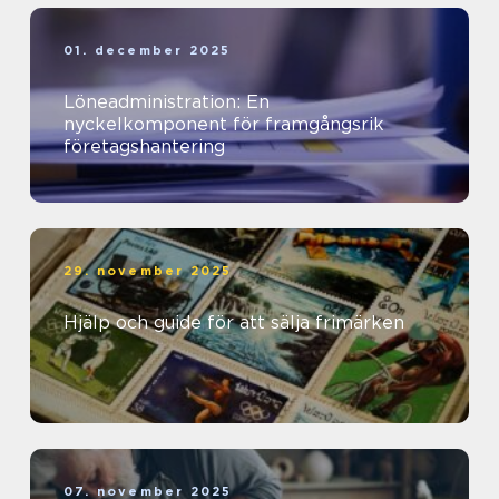
01. december 2025
Löneadministration: En
nyckelkomponent för framgångsrik
företagshantering
29. november 2025
Hjälp och guide för att sälja frimärken
07. november 2025