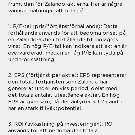
framtiden för Zalando-aktierna. Här är några
vanliga mätningar att titta på:
1. P/E-tal (pris/förtjänstförhållande): Detta
förhållande används för att bedöma priset på
en Zalando-aktie i förhållande till bolagets
vinst. En hög P/E-tal kan indikera att aktien är
övervärderad, medan en låg P/E kan tyda på
underprissättning.
2. EPS (förtjänst per aktie): EPS representerar
den totala förtjänsten som Zalando har
genererat under en viss period, delat med
det totala antalet utestående aktier. En hög
EPS är gynnsam, då det antyder att Zalando
har en stark tillväxtpotential.
3. ROI (avkastning på investeringen): ROI
används för att bedöma den totala