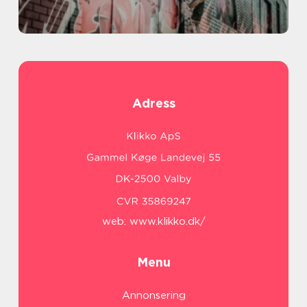
Adress
web:
www.klikko.dk/
Menu
Annonsering