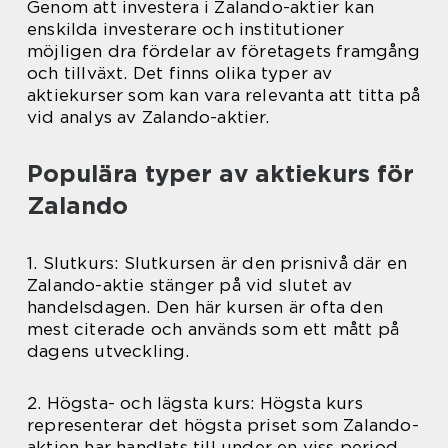
Genom att investera i Zalando-aktier kan
enskilda investerare och institutioner
möjligen dra fördelar av företagets framgång
och tillväxt. Det finns olika typer av
aktiekurser som kan vara relevanta att titta på
vid analys av Zalando-aktier.
Populära typer av aktiekurs för
Zalando
1. Slutkurs: Slutkursen är den prisnivå där en
Zalando-aktie stänger på vid slutet av
handelsdagen. Den här kursen är ofta den
mest citerade och används som ett mått på
dagens utveckling.
2. Högsta- och lägsta kurs: Högsta kurs
representerar det högsta priset som Zalando-
aktien har handlats till under en viss period.