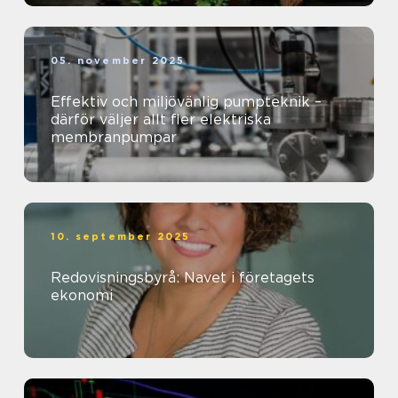
05. november 2025
Effektiv och miljövänlig pumpteknik –
därför väljer allt fler elektriska
membranpumpar
10. september 2025
Redovisningsbyrå: Navet i företagets
ekonomi