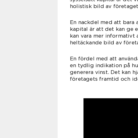
holistisk bild av företage
En nackdel med att bara a
kapital är att det kan ge 
kan vara mer informativt a
heltäckande bild av föret
En fördel med att använda 
en tydlig indikation på hu
generera vinst. Det kan hj
företagets framtid och id