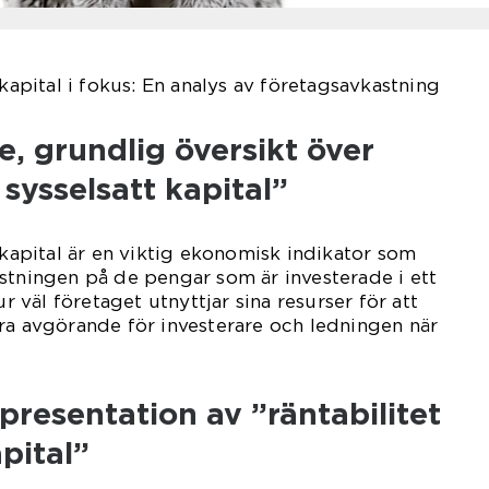
 kapital i fokus: En analys av företagsavkastning
, grundlig översikt över
 sysselsatt kapital”
 kapital är en viktig ekonomisk indikator som
stningen på de pengar som är investerade i ett
ur väl företaget utnyttjar sina resurser för att
ra avgörande för investerare och ledningen när
resentation av ”räntabilitet
pital”