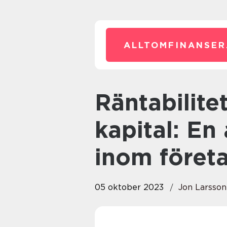
ALLTOMFINANSER
Räntabilitet på sysselsatt
kapital: En
inom föret
05 oktober 2023
Jon Larsson