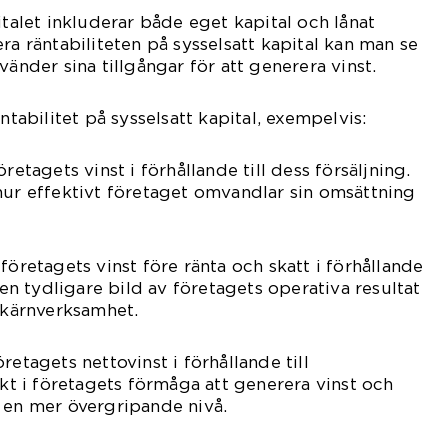
italet inkluderar både eget kapital och lånat
ra räntabiliteten på sysselsatt kapital kan man se
vänder sina tillgångar för att generera vinst.
ntabilitet på sysselsatt kapital, exempelvis:
retagets vinst i förhållande till dess försäljning.
hur effektivt företaget omvandlar sin omsättning
företagets vinst före ränta och skatt i förhållande
r en tydligare bild av företagets operativa resultat
n kärnverksamhet.
retagets nettovinst i förhållande till
ikt i företagets förmåga att generera vinst och
 en mer övergripande nivå.