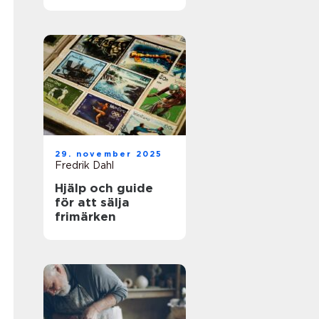
för framgångsrik
företagshantering
29. november 2025
Fredrik Dahl
Hjälp och guide
för att sälja
frimärken