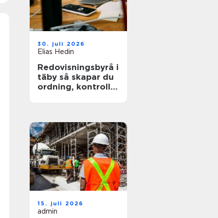
30. juli 2026
Elias Hedin
Redovisningsbyrå i
täby så skapar du
ordning, kontroll
och mer tid för
kärnverksamheten
15. juli 2026
admin