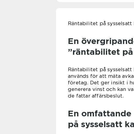
Räntabilitet på sysselsatt
En övergripande
”räntabilitet på
Räntabilitet på sysselsatt
används för att mäta avka
företag. Det ger insikt i h
generera vinst och kan va
de fattar affärsbeslut.
En omfattande p
på sysselsatt ka