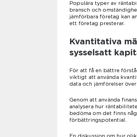
Populära typer av räntabil
bransch och omständighet
jämförbara företag kan a
ett företag presterar.
Kvantitativa mä
sysselsatt kapit
För att få en bättre förstå
viktigt att använda kvanti
data och jämförelser över 
Genom att använda finansi
analysera hur räntabilitet
bedöma om det finns någr
förbättringspotential.
En diskussion om hur olika 