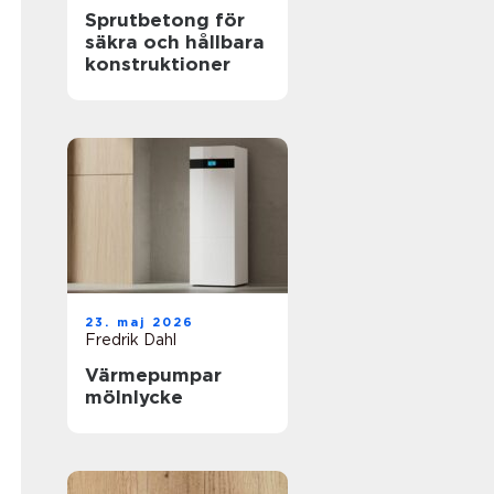
Sprutbetong för
säkra och hållbara
konstruktioner
23. maj 2026
Fredrik Dahl
Värmepumpar
mölnlycke