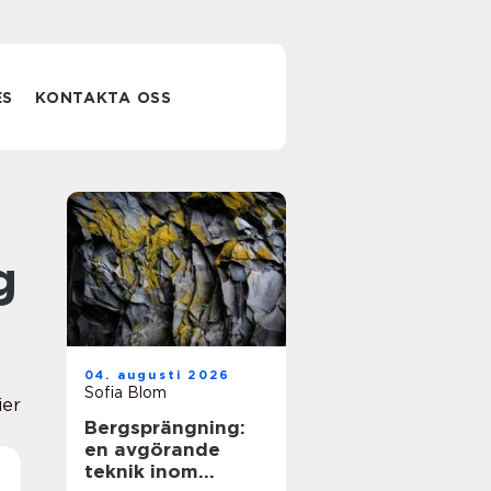
ES
KONTAKTA OSS
g
04. augusti 2026
Sofia Blom
ier
Bergsprängning:
en avgörande
teknik inom