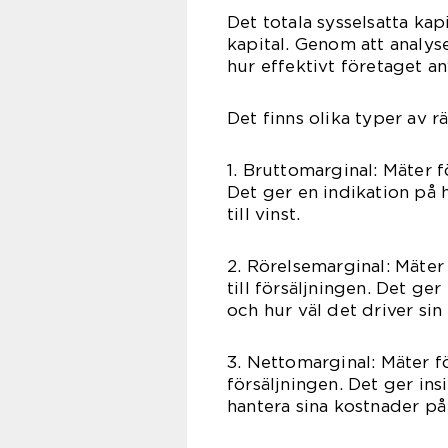
Det totala sysselsatta kap
kapital. Genom att analyse
hur effektivt företaget an
Det finns olika typer av rä
1. Bruttomarginal: Mäter fö
Det ger en indikation på 
till vinst.
2. Rörelsemarginal: Mäter 
till försäljningen. Det ge
och hur väl det driver si
3. Nettomarginal: Mäter fö
försäljningen. Det ger ins
hantera sina kostnader på