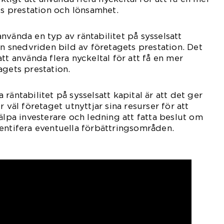
ts prestation och lönsamhet.
nvända en typ av räntabilitet på sysselsatt
en snedvriden bild av företagets prestation. Det
tt använda flera nyckeltal för att få en mer
agets prestation.
räntabilitet på sysselsatt kapital är att det ger
r väl företaget utnyttjar sina resurser för att
älpa investerare och ledning att fatta beslut om
entifera eventuella förbättringsområden.