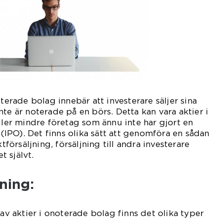
oterade bolag innebär att investerare säljer sina
te är noterade på en börs. Detta kan vara aktier i
eller mindre företag som ännu inte har gjort en
g (IPO). Det finns olika sätt att genomföra en sådan
ktförsäljning, försäljning till andra investerare
et självt.
ning:
 av aktier i onoterade bolag finns det olika typer