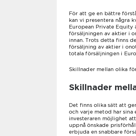
För att ge en bättre först
kan vi presentera några k
European Private Equity 
försäljningen av aktier 
innan. Trots detta finns 
försäljning av aktier i o
totala försäljningen i Eu
Skillnader mellan olika fö
Skillnader mella
Det finns olika sätt att g
och varje metod har sina 
investeraren möjlighet at
uppnå önskade prisförhål
erbjuda en snabbare försä