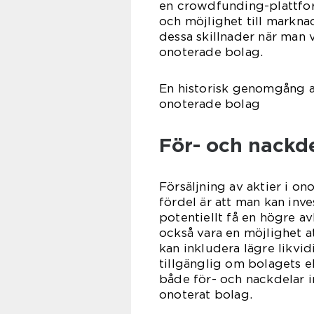
en crowdfunding-plattform
och möjlighet till marknad
dessa skillnader när man v
onoterade bolag.
En historisk genomgång av
onoterade bolag
För- och nackde
Försäljning av aktier i o
fördel är att man kan inve
potentiellt få en högre a
också vara en möjlighet a
kan inkludera lägre likvid
tillgänglig om bolagets e
både för- och nackdelar i
onoterat bolag.