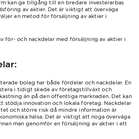
 kan ge tillgång till en bredare investerarbas
sföring av aktier. Det är viktigt att överväga
äljer en metod för försäljning av aktier i
 för- och nackdelar med försäljning av aktier i
lar:
noterade bolag har både fördelar och nackdelar. En
stera i tidigt skede av företagstillväxt och
vkastning än på den offentliga marknaden. Det kan
tt stödja innovation och lokala företag. Nackdelar
itet och större risk då mindre information är
konomiska hälsa. Det är viktigt att noga överväga
nnan man genomför en försäljning av aktier i ett