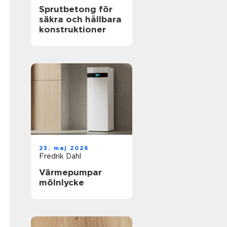
Sprutbetong för
säkra och hållbara
konstruktioner
23. maj 2026
Fredrik Dahl
Värmepumpar
mölnlycke