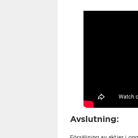
Avslutning:
Försäljning av aktier i o