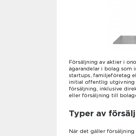
Försäljning av aktier i on
ägarandelar i bolag som in
startups, familjeföretag 
initial offentlig utgivnin
försäljning, inklusive dire
eller försäljning till bolag
Typer av försälj
När det gäller försäljning