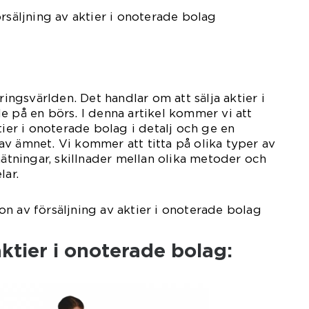
rsäljning av aktier i onoterade bolag
ringsvärlden. Det handlar om att sälja aktier i
e på en börs. I denna artikel kommer vi att
tier i onoterade bolag i detalj och ge en
v ämnet. Vi kommer att titta på olika typer av
mätningar, skillnader mellan olika metoder och
lar.
n av försäljning av aktier i onoterade bolag
aktier i onoterade bolag: