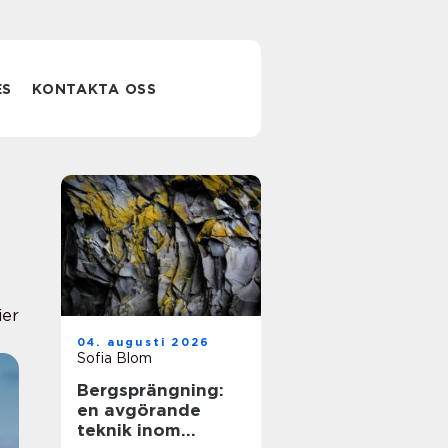
ES
KONTAKTA OSS
ier
04. augusti 2026
Sofia Blom
Bergsprängning:
en avgörande
teknik inom