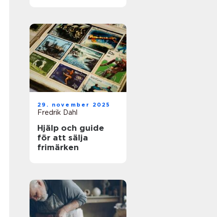
för framgångsrik
företagshantering
29. november 2025
Fredrik Dahl
Hjälp och guide
för att sälja
frimärken