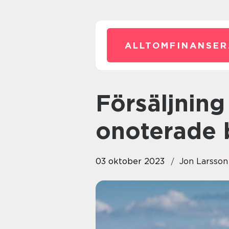
ALLTOMFINANSER
Försäljning av aktier i
onoterade 
03 oktober 2023
Jon Larsson