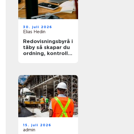
30. juli 2026
Elias Hedin
Redovisningsbyrå i
täby så skapar du
ordning, kontroll
och mer tid för
kärnverksamheten
15. juli 2026
admin