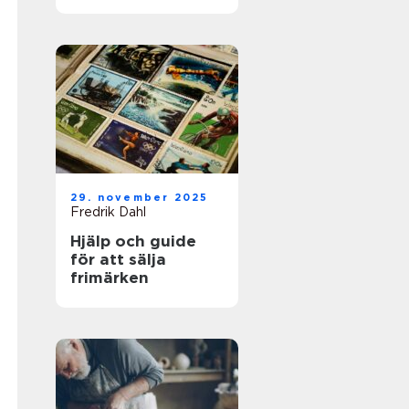
för framgångsrik
företagshantering
29. november 2025
Fredrik Dahl
Hjälp och guide
för att sälja
frimärken