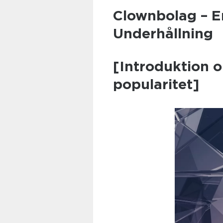
Clownbolag – E
Underhållning
[Introduktion 
popularitet]