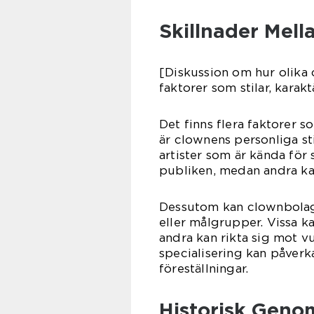
Skillnader Mell
[Diskussion om hur olika 
faktorer som stilar, karakt
Det finns flera faktorer s
är clownens personliga st
artister som är kända för
publiken, medan andra ka
Dessutom kan clownbolag 
eller målgrupper. Vissa 
andra kan rikta sig mot 
specialisering kan påverk
föreställningar.
Historisk Geno