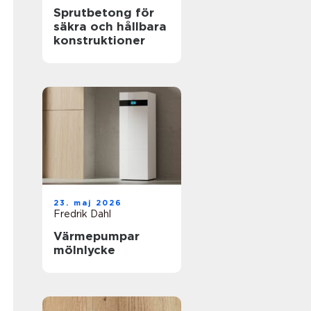
Sprutbetong för
säkra och hållbara
konstruktioner
23. maj 2026
Fredrik Dahl
Värmepumpar
mölnlycke