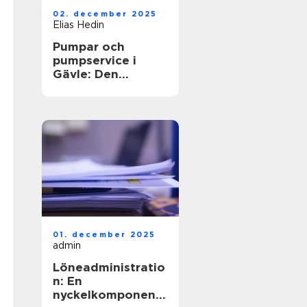
02. december 2025
Elias Hedin
Pumpar och
pumpservice i
Gävle: Den
optimala
lösningen för ditt
behov
01. december 2025
admin
Löneadministratio
n: En
nyckelkomponent