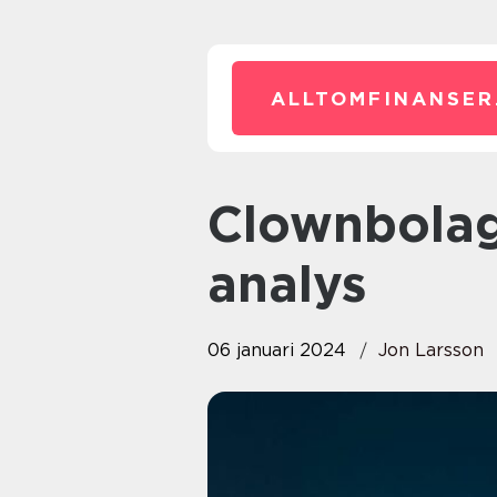
ALLTOMFINANSER
Clownbolag: En djupdykande
analys
06 januari 2024
Jon Larsson