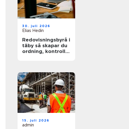
30. juli 2026
Elias Hedin
Redovisningsbyrå i
täby så skapar du
ordning, kontroll
och mer tid för
kärnverksamheten
15. juli 2026
admin