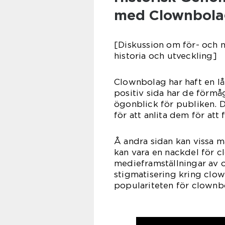
med Clownbola
[Diskussion om för- och 
historia och utveckling]
Clownbolag har haft en lån
positiv sida har de förmå
ögonblick för publiken. D
för att anlita dem för att
Å andra sidan kan vissa mä
kan vara en nackdel för 
medieframställningar av 
stigmatisering kring clow
populariteten för clownb