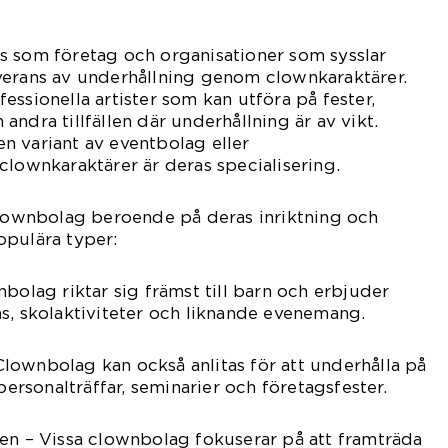
s som företag och organisationer som sysslar
verans av underhållning genom clownkaraktärer.
essionella artister som kan utföra på fester,
ndra tillfällen där underhållning är av vikt.
n variant av eventbolag eller
clownkaraktärer är deras specialisering.
clownbolag beroende på deras inriktning och
opulära typer:
bolag riktar sig främst till barn och erbjuder
s, skolaktiviteter och liknande evenemang.
lownbolag kan också anlitas för att underhålla på
sonalträffar, seminarier och företagsfester.
en – Vissa clownbolag fokuserar på att framträda