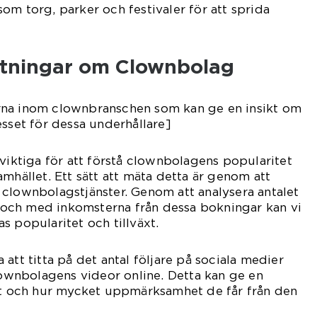
om torg, parker och festivaler för att sprida
ätningar om Clownbolag
rna inom clownbranschen som kan ge en insikt om
esset för dessa underhållare]
 viktiga för att förstå clownbolagens popularitet
mhället. Ett sätt att mäta detta är genom att
clownbolagstjänster. Genom att analysera antalet
ll och med inkomsterna från dessa bokningar kan vi
s popularitet och tillväxt.
att titta på det antal följare på sociala medier
clownbolagens videor online. Detta kan ge en
tet och hur mycket uppmärksamhet de får från den