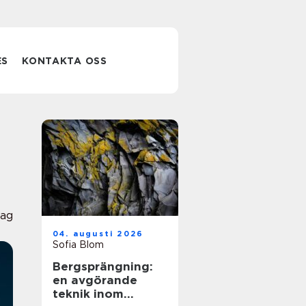
ES
KONTAKTA OSS
lag
04. augusti 2026
Sofia Blom
Bergsprängning:
en avgörande
teknik inom