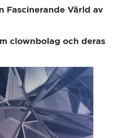
n Fascinerande Värld av
om clownbolag och deras