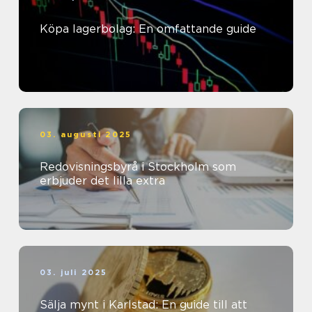
Köpa lagerbolag: En omfattande guide
03. augusti 2025
Redovisningsbyrå i Stockholm som
erbjuder det lilla extra
03. juli 2025
Sälja mynt i Karlstad: En guide till att