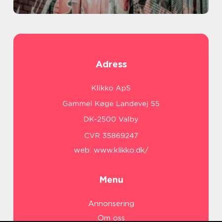
Adress
web:
www.klikko.dk/
Menu
Annonsering
Om oss