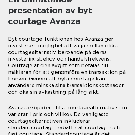
presentation av byt
courtage Avanza
Byt courtage-funktionen hos Avanza ger
investerare möjlighet att välja mellan olika
courtagealternativ beroende på deras
investeringsbehov och handelsfrekvens.
Courtage är den avgift som betalas till
mäklaren för att genomföra en transaktion på
börsen. Genom att byta courtage kan
användare minska sina transaktionskostnader
och öka sin avkastning på lång sikt.
Avanza erbjuder olika courtagealternativ som
varierar i pris och villkor. De vanligaste
courtagealternativen inkluderar
standardcourtage, rabatterat courtage och
fast courtage. Standardcourtage är det