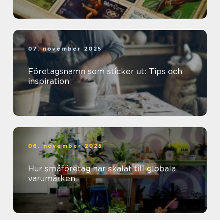
07. november 2025
Företagsnamn som sticker ut: Tips och
inspiration
06. november 2025
Hur småföretag har skalat till globala
varumärken