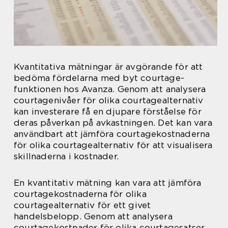
Kvantitativa mätningar är avgörande för att
bedöma fördelarna med byt courtage-
funktionen hos Avanza. Genom att analysera
courtagenivåer för olika courtagealternativ
kan investerare få en djupare förståelse för
deras påverkan på avkastningen. Det kan vara
användbart att jämföra courtagekostnaderna
för olika courtagealternativ för att visualisera
skillnaderna i kostnader.
En kvantitativ mätning kan vara att jämföra
courtagekostnaderna för olika
courtagealternativ för ett givet
handelsbelopp. Genom att analysera
courtagekostnader för olika courtagesatser