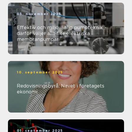
05. november 2025
Effektiv och miljövänlig pumpteknik –
därför väljer allt fler elektriska
membranpumpar
10. september 2025
Redovisningsbyrå: Navet i företagets
ekonomi
01. september 2025