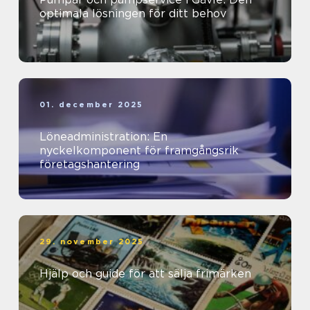
optimala lösningen för ditt behov
01. december 2025
Löneadministration: En
nyckelkomponent för framgångsrik
företagshantering
29. november 2025
Hjälp och guide för att sälja frimärken