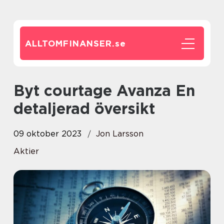
ALLTOMFINANSER.
se
Byt courtage Avanza En
detaljerad översikt
09 oktober 2023
Jon Larsson
Aktier