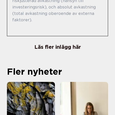
riskjusterad avkastning (hänsyn till
investeringsrisk), och absolut avkastning
(total avkastning oberoende av externa
faktorer).
Läs fler inlägg här
Fler nyheter