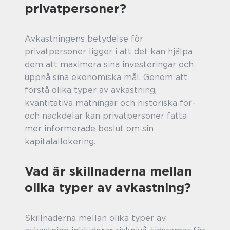
privatpersoner?
Avkastningens betydelse för
privatpersoner ligger i att det kan hjälpa
dem att maximera sina investeringar och
uppnå sina ekonomiska mål. Genom att
förstå olika typer av avkastning,
kvantitativa mätningar och historiska för-
och nackdelar kan privatpersoner fatta
mer informerade beslut om sin
kapitalallokering.
Vad är skillnaderna mellan
olika typer av avkastning?
Skillnaderna mellan olika typer av