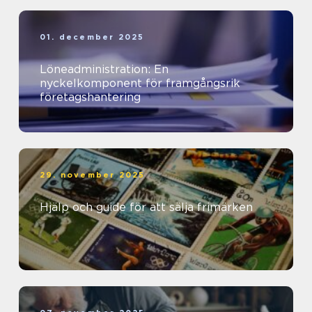
01. december 2025
Löneadministration: En
nyckelkomponent för framgångsrik
företagshantering
29. november 2025
Hjälp och guide för att sälja frimärken