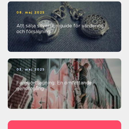
08. maj 2025
Att sälja silver: En guide för värdering
och försäljning
03. maj 2025
Färgborttagning: En omfattande
genomgång