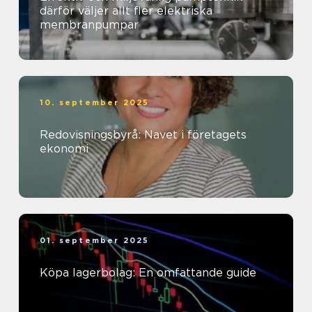
därför väljer allt fler elektriska
membranpumpar
10. september 2025
Redovisningsbyrå: Navet i företagets
ekonomi
01. september 2025
Köpa lagerbolag: En omfattande guide