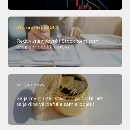
03. augusti 2025
Redovisningsbyrå i Stockholm som
erbjuder det lilla extra
03. juli 2025
Sälja mynt i Karlstad: En guide till att
sälja dina värdefulla samlarobjekt