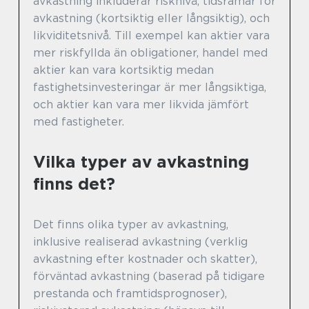
avkastning inkluderar risknivå, tidsramar för
avkastning (kortsiktig eller långsiktig), och
likviditetsnivå. Till exempel kan aktier vara
mer riskfyllda än obligationer, handel med
aktier kan vara kortsiktig medan
fastighetsinvesteringar är mer långsiktiga,
och aktier kan vara mer likvida jämfört
med fastigheter.
Vilka typer av avkastning
finns det?
Det finns olika typer av avkastning,
inklusive realiserad avkastning (verklig
avkastning efter kostnader och skatter),
förväntad avkastning (baserad på tidigare
prestanda och framtidsprognoser),