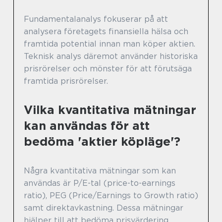
Fundamentalanalys fokuserar på att
analysera företagets finansiella hälsa och
framtida potential innan man köper aktien.
Teknisk analys däremot använder historiska
prisrörelser och mönster för att förutsäga
framtida prisrörelser.
Vilka kvantitativa mätningar
kan användas för att
bedöma 'aktier köpläge'?
Några kvantitativa mätningar som kan
användas är P/E-tal (price-to-earnings
ratio), PEG (Price/Earnings to Growth ratio)
samt direktavkastning. Dessa mätningar
hjälper till att bedöma prisvärdering,