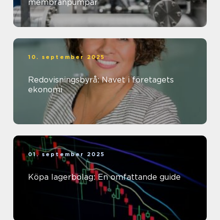
membranpumpar
10. september 2025
Redovisningsbyrå: Navet i företagets
ekonomi
01. september 2025
Köpa lagerbolag: En omfattande guide