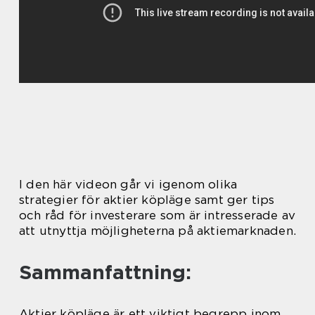
I den här videon går vi igenom olika
strategier för aktier köpläge samt ger tips
och råd för investerare som är intresserade av
att utnyttja möjligheterna på aktiemarknaden.
Sammanfattning:
Aktier köpläge är ett viktigt begrepp inom