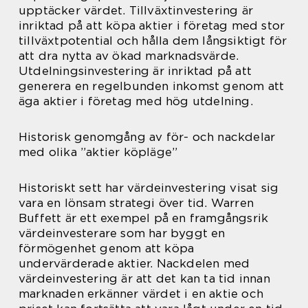
upptäcker värdet. Tillväxtinvestering är
inriktad på att köpa aktier i företag med stor
tillväxtpotential och hålla dem långsiktigt för
att dra nytta av ökad marknadsvärde.
Utdelningsinvestering är inriktad på att
generera en regelbunden inkomst genom att
äga aktier i företag med hög utdelning.
Historisk genomgång av för- och nackdelar
med olika ”aktier köpläge”
Historiskt sett har värdeinvestering visat sig
vara en lönsam strategi över tid. Warren
Buffett är ett exempel på en framgångsrik
värdeinvesterare som har byggt en
förmögenhet genom att köpa
undervärderade aktier. Nackdelen med
värdeinvestering är att det kan ta tid innan
marknaden erkänner värdet i en aktie och