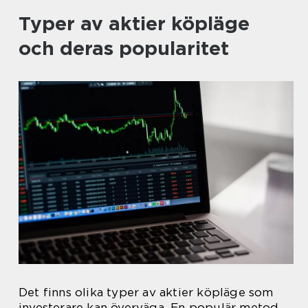
Typer av aktier köpläge
och deras popularitet
Det finns olika typer av aktier köpläge som
investerare kan överväga. En populär metod