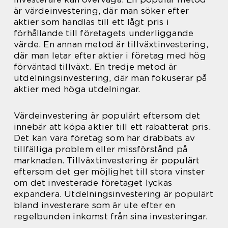
är värdeinvestering, där man söker efter
aktier som handlas till ett lågt pris i
förhållande till företagets underliggande
värde. En annan metod är tillväxtinvestering,
där man letar efter aktier i företag med hög
förväntad tillväxt. En tredje metod är
utdelningsinvestering, där man fokuserar på
aktier med höga utdelningar.
Värdeinvestering är populärt eftersom det
innebär att köpa aktier till ett rabatterat pris.
Det kan vara företag som har drabbats av
tillfälliga problem eller missförstånd på
marknaden. Tillväxtinvestering är populärt
eftersom det ger möjlighet till stora vinster
om det investerade företaget lyckas
expandera. Utdelningsinvestering är populärt
bland investerare som är ute efter en
regelbunden inkomst från sina investeringar.