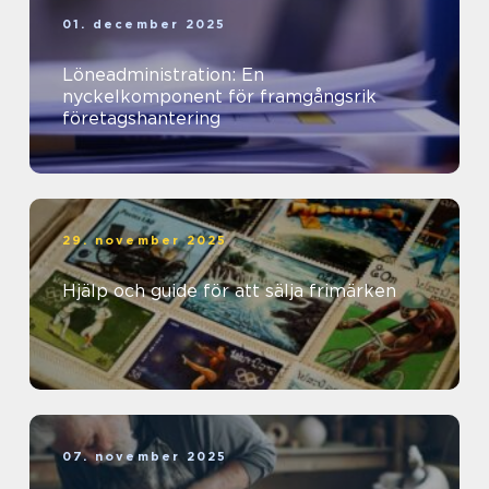
01. december 2025
Löneadministration: En
nyckelkomponent för framgångsrik
företagshantering
29. november 2025
Hjälp och guide för att sälja frimärken
07. november 2025