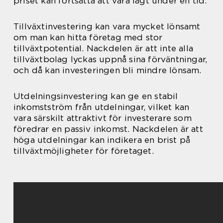
priset kan fortsätta att vara lågt under en tid.
Tillväxtinvestering kan vara mycket lönsamt
om man kan hitta företag med stor
tillväxtpotential. Nackdelen är att inte alla
tillväxtbolag lyckas uppnå sina förväntningar,
och då kan investeringen bli mindre lönsam.
Utdelningsinvestering kan ge en stabil
inkomstström från utdelningar, vilket kan
vara särskilt attraktivt för investerare som
föredrar en passiv inkomst. Nackdelen är att
höga utdelningar kan indikera en brist på
tillväxtmöjligheter för företaget.