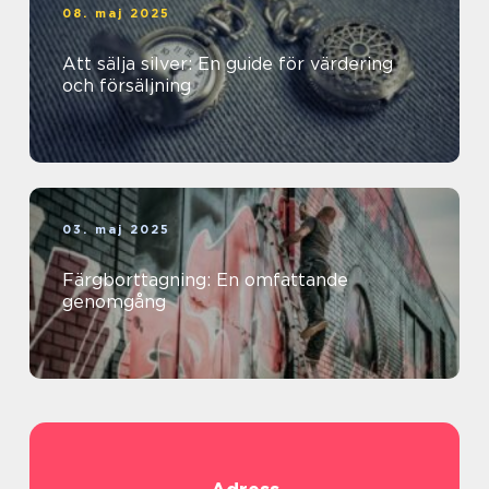
08. maj 2025
Att sälja silver: En guide för värdering
och försäljning
03. maj 2025
Färgborttagning: En omfattande
genomgång