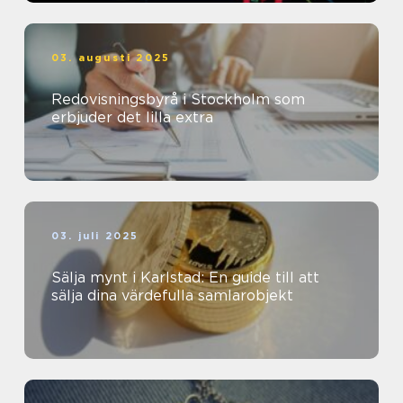
03. augusti 2025
Redovisningsbyrå i Stockholm som
erbjuder det lilla extra
03. juli 2025
Sälja mynt i Karlstad: En guide till att
sälja dina värdefulla samlarobjekt