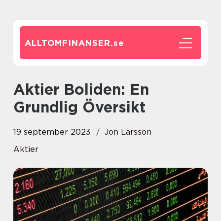
ALLTOMFINANSER.
se
Aktier Boliden: En
Grundlig Översikt
19 september 2023
Jon Larsson
Aktier