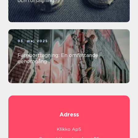
och försäljning
03. maj 2025
Färgborttagning: En omfattande
genomgång
Adress