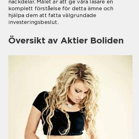
nackdelar. Målet är att ge våra läsare en
komplett förståelse för detta ämne och
hjälpa dem att fatta välgrundade
investeringsbeslut.
Översikt av Aktier Boliden