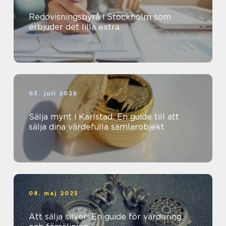
Redovisningsbyrå i Stockholm som
erbjuder det lilla extra
03. juli 2025
Sälja mynt i Karlstad: En guide till att
sälja dina värdefulla samlarobjekt
08. maj 2025
Att sälja silver: En guide för värdering