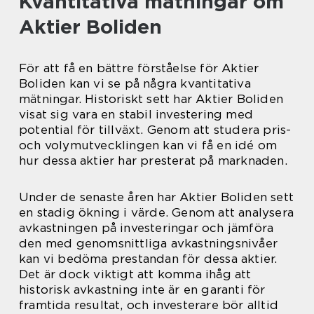
Kvantitativa mätningar om
Aktier Boliden
För att få en bättre förståelse för Aktier
Boliden kan vi se på några kvantitativa
mätningar. Historiskt sett har Aktier Boliden
visat sig vara en stabil investering med
potential för tillväxt. Genom att studera pris-
och volymutvecklingen kan vi få en idé om
hur dessa aktier har presterat på marknaden.
Under de senaste åren har Aktier Boliden sett
en stadig ökning i värde. Genom att analysera
avkastningen på investeringar och jämföra
den med genomsnittliga avkastningsnivåer
kan vi bedöma prestandan för dessa aktier.
Det är dock viktigt att komma ihåg att
historisk avkastning inte är en garanti för
framtida resultat, och investerare bör alltid