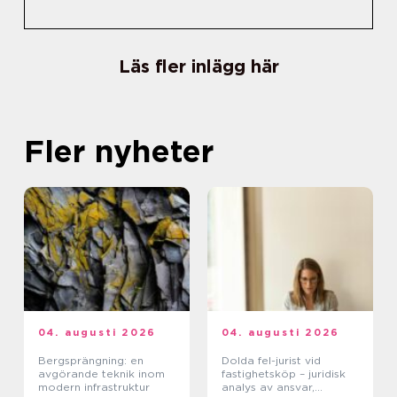
Läs fler inlägg här
Fler nyheter
04. augusti 2026
04. augusti 2026
Bergsprängning: en
Dolda fel-jurist vid
avgörande teknik inom
fastighetsköp – juridisk
modern infrastruktur
analys av ansvar,