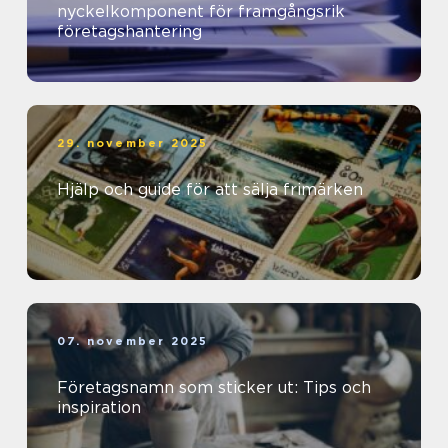
nyckelkomponent för framgångsrik
företagshantering
29. november 2025
Hjälp och guide för att sälja frimärken
07. november 2025
Företagsnamn som sticker ut: Tips och
inspiration