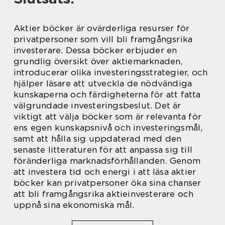
Aktier böcker är ovärderliga resurser för
privatpersoner som vill bli framgångsrika
investerare. Dessa böcker erbjuder en
grundlig översikt över aktiemarknaden,
introducerar olika investeringsstrategier, och
hjälper läsare att utveckla de nödvändiga
kunskaperna och färdigheterna för att fatta
välgrundade investeringsbeslut. Det är
viktigt att välja böcker som är relevanta för
ens egen kunskapsnivå och investeringsmål,
samt att hålla sig uppdaterad med den
senaste litteraturen för att anpassa sig till
föränderliga marknadsförhållanden. Genom
att investera tid och energi i att läsa aktier
böcker kan privatpersoner öka sina chanser
att bli framgångsrika aktieinvesterare och
uppnå sina ekonomiska mål.