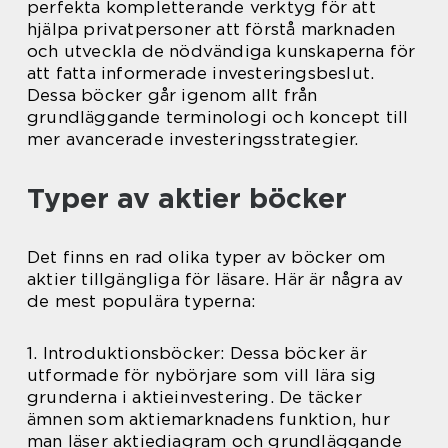
perfekta kompletterande verktyg för att
hjälpa privatpersoner att förstå marknaden
och utveckla de nödvändiga kunskaperna för
att fatta informerade investeringsbeslut.
Dessa böcker går igenom allt från
grundläggande terminologi och koncept till
mer avancerade investeringsstrategier.
Typer av aktier böcker
Det finns en rad olika typer av böcker om
aktier tillgängliga för läsare. Här är några av
de mest populära typerna:
1. Introduktionsböcker: Dessa böcker är
utformade för nybörjare som vill lära sig
grunderna i aktieinvestering. De täcker
ämnen som aktiemarknadens funktion, hur
man läser aktiediagram och grundläggande