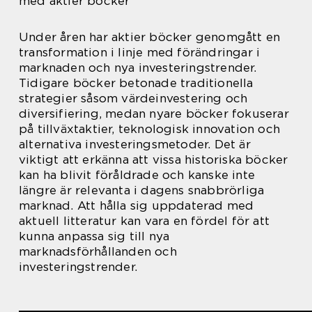
med aktier böcker
Under åren har aktier böcker genomgått en
transformation i linje med förändringar i
marknaden och nya investeringstrender.
Tidigare böcker betonade traditionella
strategier såsom värdeinvestering och
diversifiering, medan nyare böcker fokuserar
på tillväxtaktier, teknologisk innovation och
alternativa investeringsmetoder. Det är
viktigt att erkänna att vissa historiska böcker
kan ha blivit föråldrade och kanske inte
längre är relevanta i dagens snabbrörliga
marknad. Att hålla sig uppdaterad med
aktuell litteratur kan vara en fördel för att
kunna anpassa sig till nya
marknadsförhållanden och
investeringstrender.