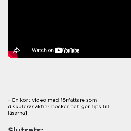
– En kort video med författare som
diskuterar aktier böcker och ger tips till
läsarna]
Slutsats: