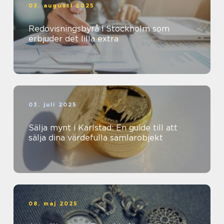
03. augusti 2025
Redovisningsbyrå i Stockholm som
erbjuder det lilla extra
03. juli 2025
Sälja mynt i Karlstad: En guide till att
sälja dina värdefulla samlarobjekt
08. maj 2025