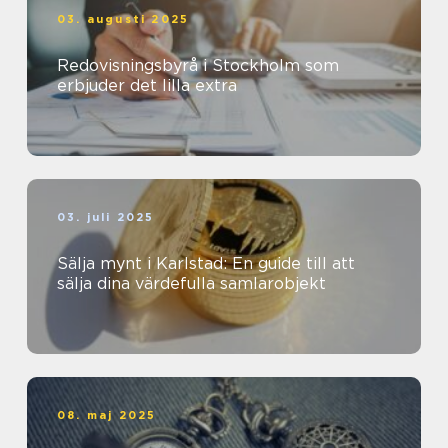
03. augusti 2025
Redovisningsbyrå i Stockholm som
erbjuder det lilla extra
03. juli 2025
Sälja mynt i Karlstad: En guide till att
sälja dina värdefulla samlarobjekt
08. maj 2025