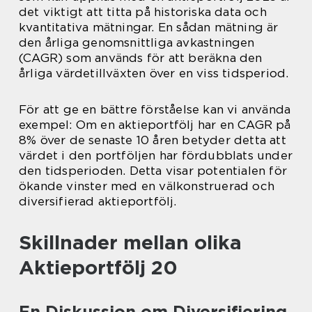
det viktigt att titta på historiska data och
kvantitativa mätningar. En sådan mätning är
den årliga genomsnittliga avkastningen
(CAGR) som används för att beräkna den
årliga värdetillväxten över en viss tidsperiod.
För att ge en bättre förståelse kan vi använda
exempel: Om en aktieportfölj har en CAGR på
8% över de senaste 10 åren betyder detta att
värdet i den portföljen har fördubblats under
den tidsperioden. Detta visar potentialen för
ökande vinster med en välkonstruerad och
diversifierad aktieportfölj.
Skillnader mellan olika
Aktieportfölj 20
En Diskussion om Diversifiering