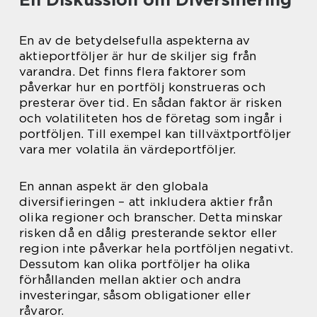
En av de betydelsefulla aspekterna av
aktieportföljer är hur de skiljer sig från
varandra. Det finns flera faktorer som
påverkar hur en portfölj konstrueras och
presterar över tid. En sådan faktor är risken
och volatiliteten hos de företag som ingår i
portföljen. Till exempel kan tillväxtportföljer
vara mer volatila än värdeportföljer.
En annan aspekt är den globala
diversifieringen – att inkludera aktier från
olika regioner och branscher. Detta minskar
risken då en dålig presterande sektor eller
region inte påverkar hela portföljen negativt.
Dessutom kan olika portföljer ha olika
förhållanden mellan aktier och andra
investeringar, såsom obligationer eller
råvaror.