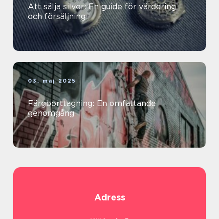
Att sälja silver: En guide för värdering
och försäljning
03. maj 2025
Färgborttagning: En omfattande
genomgång
Adress