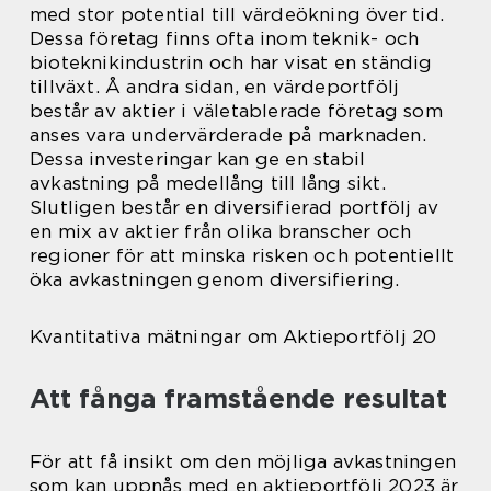
med stor potential till värdeökning över tid.
Dessa företag finns ofta inom teknik- och
bioteknikindustrin och har visat en ständig
tillväxt. Å andra sidan, en värdeportfölj
består av aktier i väletablerade företag som
anses vara undervärderade på marknaden.
Dessa investeringar kan ge en stabil
avkastning på medellång till lång sikt.
Slutligen består en diversifierad portfölj av
en mix av aktier från olika branscher och
regioner för att minska risken och potentiellt
öka avkastningen genom diversifiering.
Kvantitativa mätningar om Aktieportfölj 20
Att fånga framstående resultat
För att få insikt om den möjliga avkastningen
som kan uppnås med en aktieportfölj 2023 är