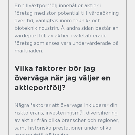
En tillväxtportfölj innehåller aktier i
företag med stor potential till värdeökning
över tid, vanligtvis inom teknik- och
bioteknikindustrin. Å andra sidan består en
värdeportfölj av aktier i väletablerade
företag som anses vara undervärderade på
marknaden.
Vilka faktorer bör jag
överväga när jag väljer en
aktieportfölj?
Några faktorer att överväga inkluderar din
risktolerans, investeringsmål, diversifiering
av aktier från olika branscher och regioner,
samt historiska prestationer under olika