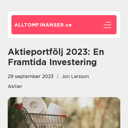
ALLTOMFINANSER.
se
Aktieportfölj 2023: En
Framtida Investering
29 september 2023
Jon Larsson
Aktier