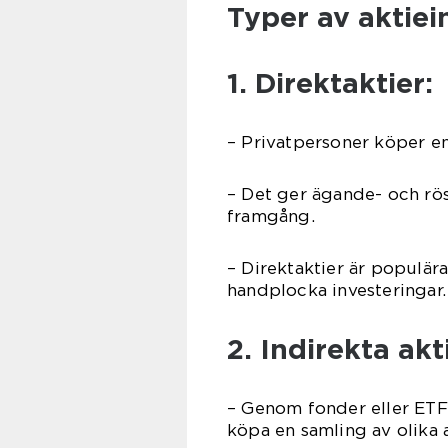
Typer av aktiei
1. Direktaktier:
– Privatpersoner köper ens
– Det ger ägande- och rös
framgång.
– Direktaktier är populär
handplocka investeringar.
2. Indirekta akt
– Genom fonder eller ETF
köpa en samling av olika a