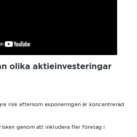
an olika aktieinvesteringar
gre risk eftersom exponeringen är koncentrerad
 risken genom att inkludera fler företag i