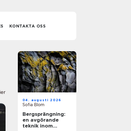
ES
KONTAKTA OSS
ier
04. augusti 2026
Sofia Blom
Bergsprängning:
en avgörande
teknik inom