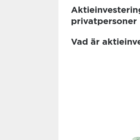
Aktieinvesterin
privatpersoner
Vad är aktieinv