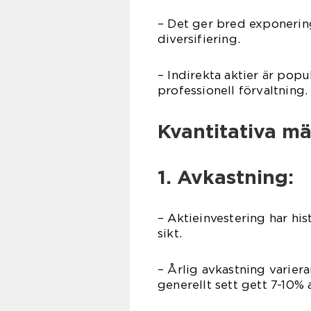
– Det ger bred exponeri
diversifiering.
– Indirekta aktier är popu
professionell förvaltning.
Kvantitativa mä
1. Avkastning:
– Aktieinvestering har his
sikt.
– Årlig avkastning variera
generellt sett gett 7-10% 