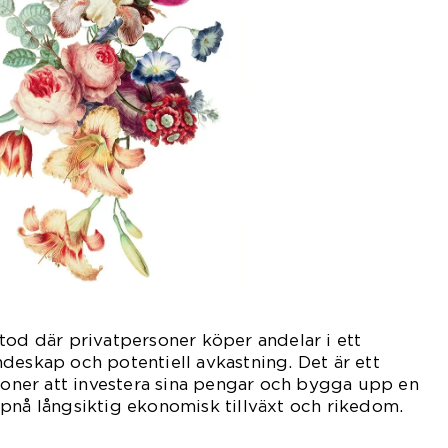
tod där privatpersoner köper andelar i ett
deskap och potentiell avkastning. Det är ett
rsoner att investera sina pengar och bygga upp en
pnå långsiktig ekonomisk tillväxt och rikedom.