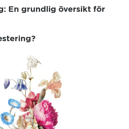
g: En grundlig översikt för
estering?