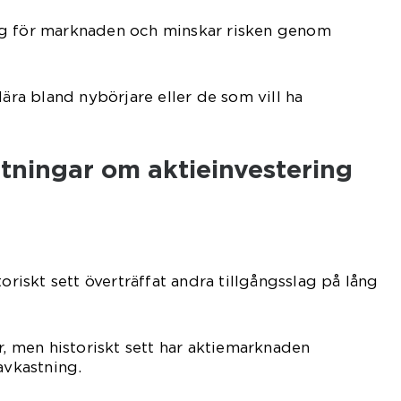
ng för marknaden och minskar risken genom
lära bland nybörjare eller de som vill ha
tningar om aktieinvestering
toriskt sett överträffat andra tillgångsslag på lång
r, men historiskt sett har aktiemarknaden
avkastning.