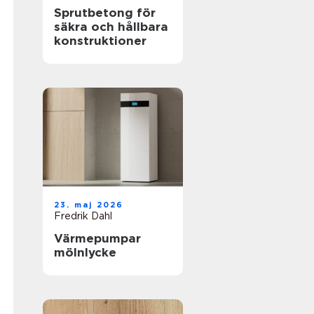
Sprutbetong för
säkra och hållbara
konstruktioner
23. maj 2026
Fredrik Dahl
Värmepumpar
mölnlycke