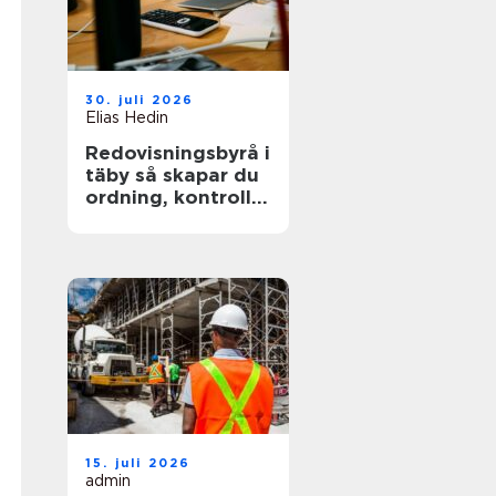
30. juli 2026
Elias Hedin
Redovisningsbyrå i
täby så skapar du
ordning, kontroll
och mer tid för
kärnverksamheten
15. juli 2026
admin