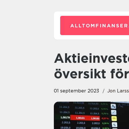
ALLTOMFINANSER
Aktieinvestering: En grundlig
översikt fö
01 september 2023
Jon Lars