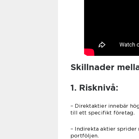
Skillnader mell
1. Risknivå:
– Direktaktier innebär hö
till ett specifikt företag.
– Indirekta aktier sprider
portföljen.