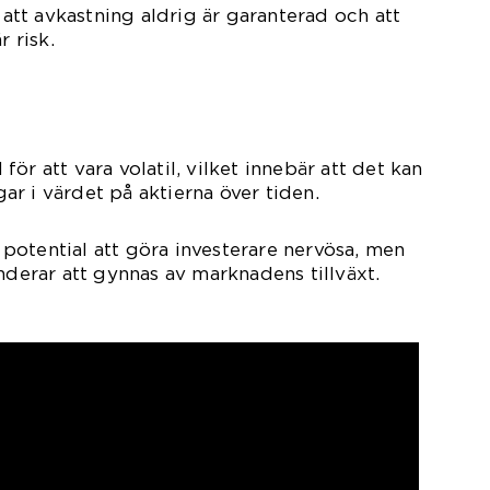
a att avkastning aldrig är garanterad och att
r risk.
ör att vara volatil, vilket innebär att det kan
r i värdet på aktierna över tiden.
ar potential att göra investerare nervösa, men
nderar att gynnas av marknadens tillväxt.