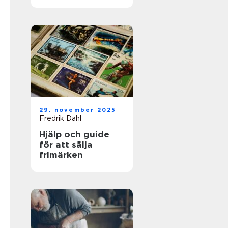
för framgångsrik
företagshantering
29. november 2025
Fredrik Dahl
Hjälp och guide
för att sälja
frimärken