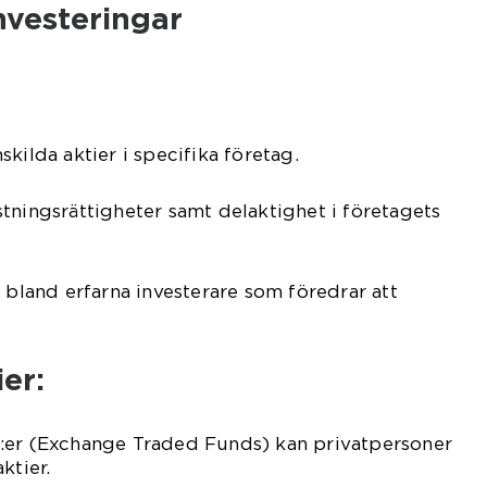
nvesteringar
kilda aktier i specifika företag.
tningsrättigheter samt delaktighet i företagets
a bland erfarna investerare som föredrar att
ier:
:er (Exchange Traded Funds) kan privatpersoner
ktier.