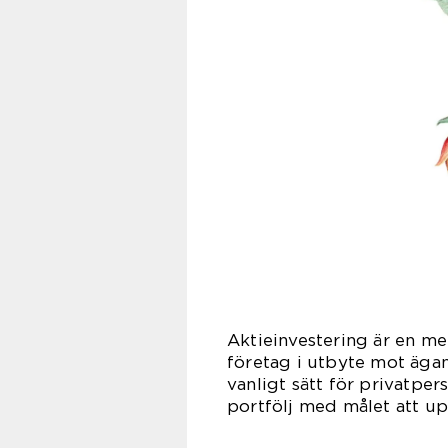
Aktieinvestering är en me
företag i utbyte mot ägan
vanligt sätt för privatpe
portfölj med målet att up