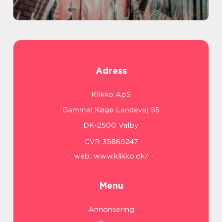
Adress
web:
www.klikko.dk/
Menu
Annonsering