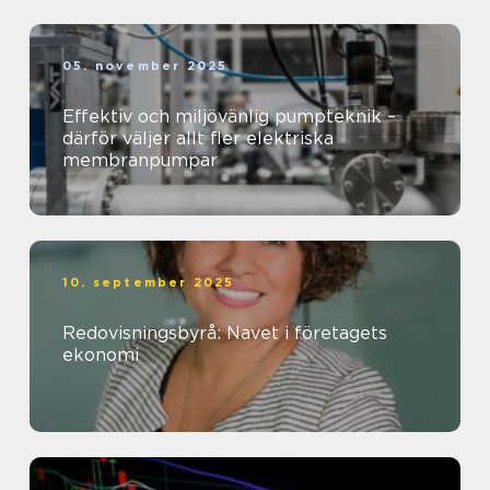
05. november 2025
Effektiv och miljövänlig pumpteknik –
därför väljer allt fler elektriska
membranpumpar
10. september 2025
Redovisningsbyrå: Navet i företagets
ekonomi