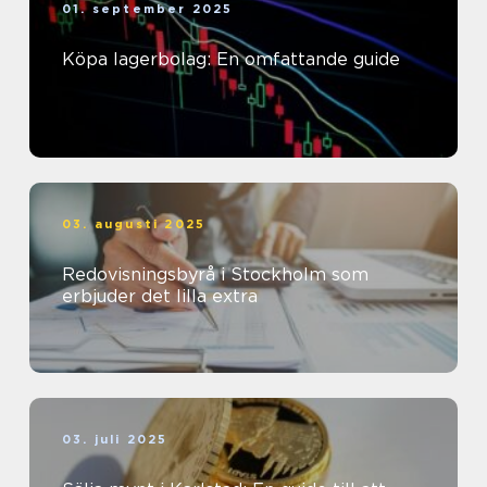
01. september 2025
Köpa lagerbolag: En omfattande guide
03. augusti 2025
Redovisningsbyrå i Stockholm som
erbjuder det lilla extra
03. juli 2025