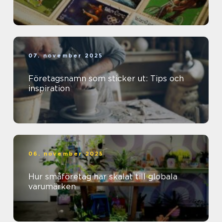
07. november 2025
Företagsnamn som sticker ut: Tips och
inspiration
06. november 2025
Hur småföretag har skalat till globala
varumärken