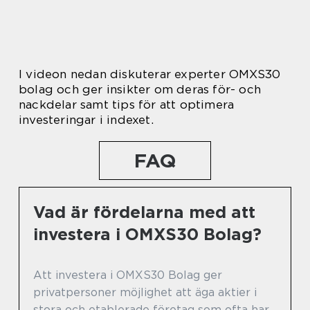
I videon nedan diskuterar experter OMXS30
bolag och ger insikter om deras för- och
nackdelar samt tips för att optimera
investeringar i indexet.
FAQ
Vad är fördelarna med att
investera i OMXS30 Bolag?
Att investera i OMXS30 Bolag ger
privatpersoner möjlighet att äga aktier i
stora och etablerade företag som ofta har