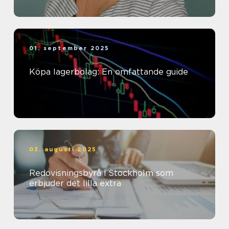
01. september 2025
Köpa lagerbolag: En omfattande guide
03. augusti 2025
Redovisningsbyrå i Stockholm som
erbjuder det lilla extra