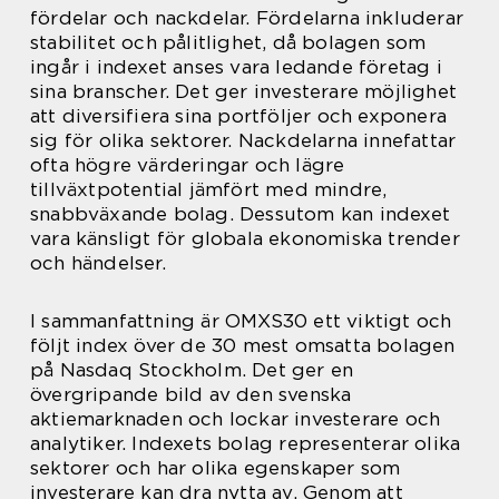
fördelar och nackdelar. Fördelarna inkluderar
stabilitet och pålitlighet, då bolagen som
ingår i indexet anses vara ledande företag i
sina branscher. Det ger investerare möjlighet
att diversifiera sina portföljer och exponera
sig för olika sektorer. Nackdelarna innefattar
ofta högre värderingar och lägre
tillväxtpotential jämfört med mindre,
snabbväxande bolag. Dessutom kan indexet
vara känsligt för globala ekonomiska trender
och händelser.
I sammanfattning är OMXS30 ett viktigt och
följt index över de 30 mest omsatta bolagen
på Nasdaq Stockholm. Det ger en
övergripande bild av den svenska
aktiemarknaden och lockar investerare och
analytiker. Indexets bolag representerar olika
sektorer och har olika egenskaper som
investerare kan dra nytta av. Genom att