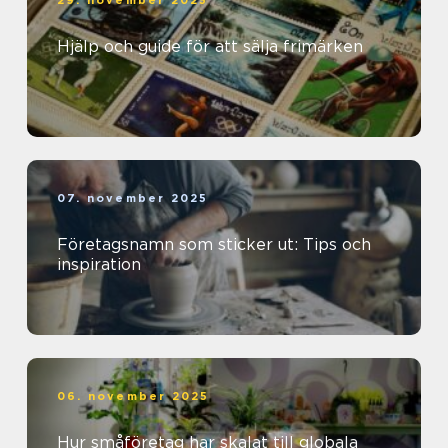
Hjälp och guide för att sälja frimärken
07. november 2025
Företagsnamn som sticker ut: Tips och
inspiration
06. november 2025
Hur småföretag har skalat till globala