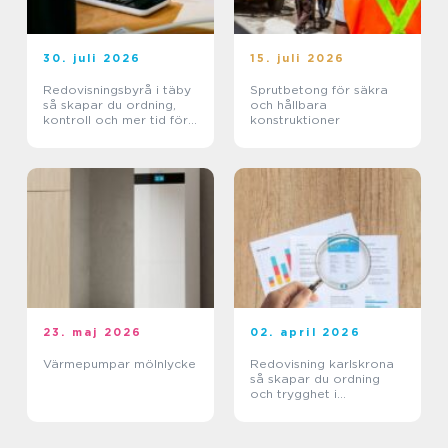
30. juli 2026
15. juli 2026
Redovisningsbyrå i täby
Sprutbetong för säkra
så skapar du ordning,
och hållbara
kontroll och mer tid för
konstruktioner
kärnverksamheten
23. maj 2026
02. april 2026
Värmepumpar mölnlycke
Redovisning karlskrona
så skapar du ordning
och trygghet i
företagets ekonomi