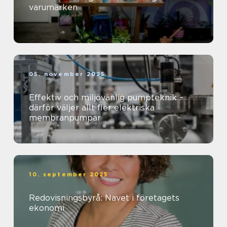
varumärken
05. november 2025
Effektiv och miljövänlig pumpteknik –
därför väljer allt fler elektriska
membranpumpar
10. september 2025
Redovisningsbyrå: Navet i företagets
ekonomi