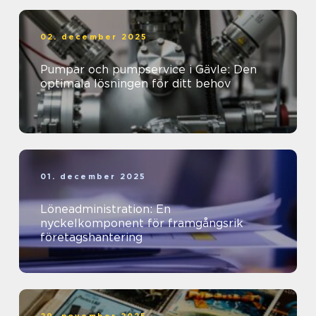
02. december 2025
Pumpar och pumpservice i Gävle: Den
optimala lösningen för ditt behov
01. december 2025
Löneadministration: En
nyckelkomponent för framgångsrik
företagshantering
29. november 2025