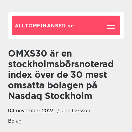
ALLTOMFINANSER.
se
OMXS30 är en
stockholmsbörsnoterad
index över de 30 mest
omsatta bolagen på
Nasdaq Stockholm
04 november 2023
Jon Larsson
Bolag