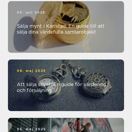
03. juli 2025
Sälja mynt i Karlstad: En guide till att
sälja dina värdefulla samlarobjekt
08. maj 2025
Att sälja silver: En guide för värdering
och försäljning
03. maj 2025