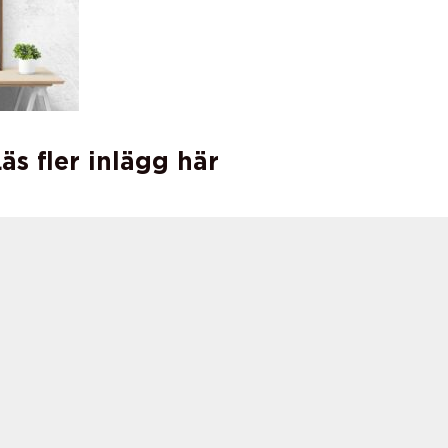
äs fler inlägg här