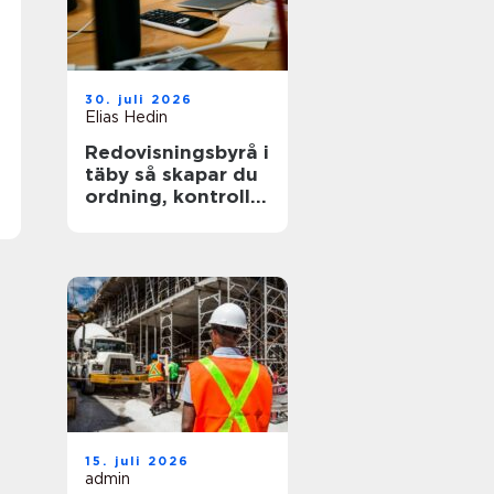
30. juli 2026
Elias Hedin
Redovisningsbyrå i
täby så skapar du
ordning, kontroll
och mer tid för
kärnverksamheten
15. juli 2026
admin