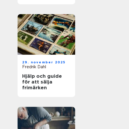
för framgångsrik
företagshantering
29. november 2025
Fredrik Dahl
Hjälp och guide
för att sälja
frimärken