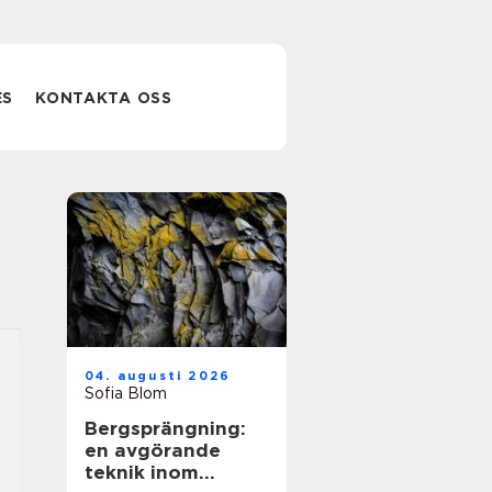
ES
KONTAKTA OSS
04. augusti 2026
Sofia Blom
Bergsprängning:
en avgörande
teknik inom