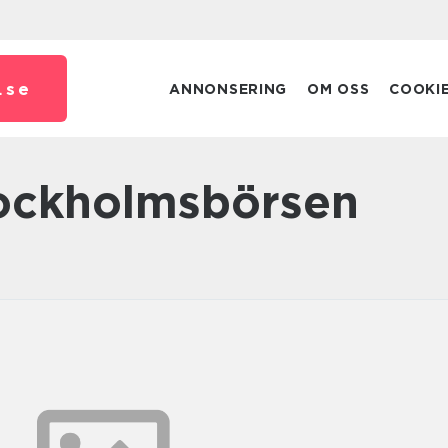
.
se
ANNONSERING
OM OSS
COOKI
tockholmsbörsen