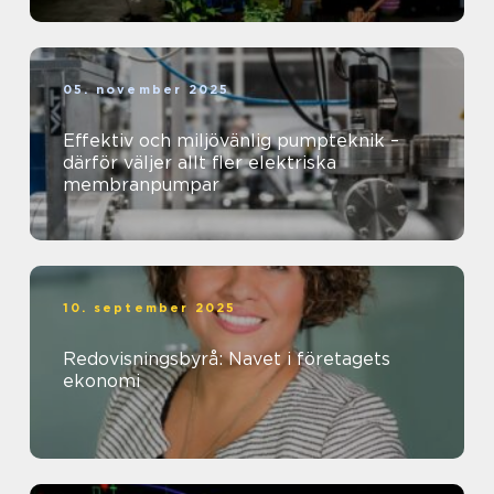
05. november 2025
Effektiv och miljövänlig pumpteknik –
därför väljer allt fler elektriska
membranpumpar
10. september 2025
Redovisningsbyrå: Navet i företagets
ekonomi