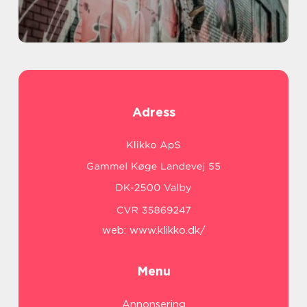
Adress
web:
www.klikko.dk/
Menu
Annonsering