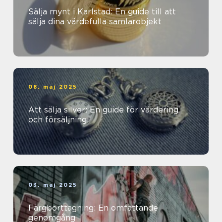
Sälja mynt i Karlstad: En guide till att
sälja dina värdefulla samlarobjekt
08. maj 2025
Att sälja silver: En guide för värdering
och försäljning
03. maj 2025
Färgborttagning: En omfattande
genomgång