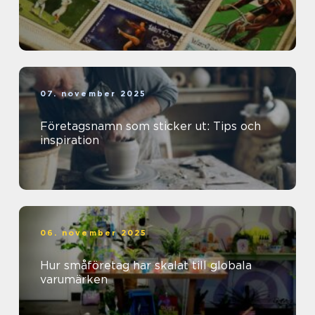
07. november 2025
Företagsnamn som sticker ut: Tips och
inspiration
06. november 2025
Hur småföretag har skalat till globala
varumärken