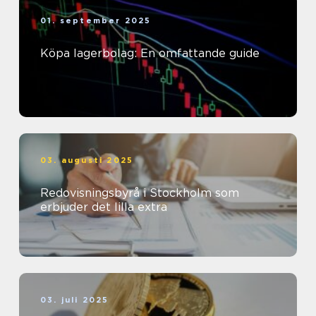
01. september 2025
Köpa lagerbolag: En omfattande guide
03. augusti 2025
Redovisningsbyrå i Stockholm som
erbjuder det lilla extra
03. juli 2025