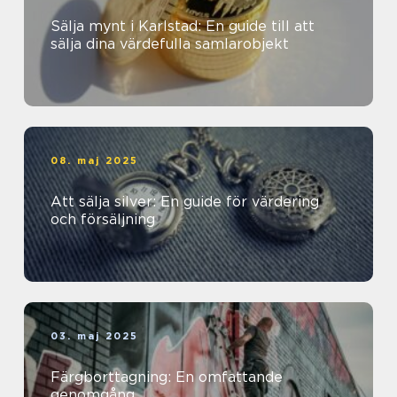
Sälja mynt i Karlstad: En guide till att
sälja dina värdefulla samlarobjekt
08. maj 2025
Att sälja silver: En guide för värdering
och försäljning
03. maj 2025
Färgborttagning: En omfattande
genomgång