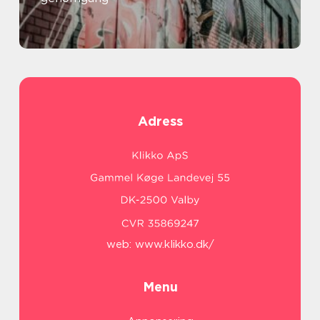
Adress
web:
www.klikko.dk/
Menu