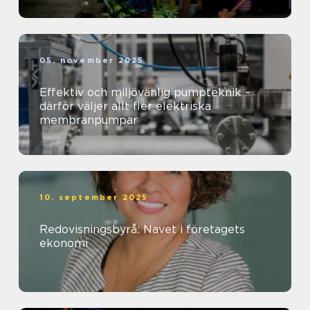
05. november 2025
Effektiv och miljövänlig pumpteknik –
därför väljer allt fler elektriska
membranpumpar
10. september 2025
Redovisningsbyrå: Navet i företagets
ekonomi