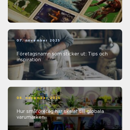
07. november 2025
Företagsnamn som sticker ut: Tips och
inspiration
06. november 2025
Hur småföretag har skalat till globala
varumärken