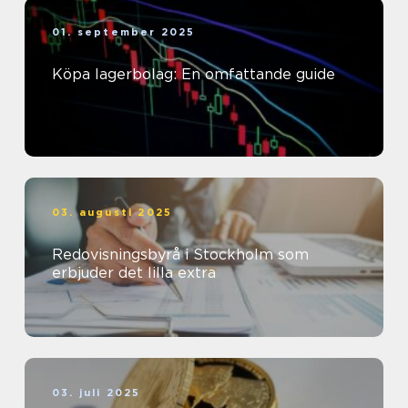
01. september 2025
Köpa lagerbolag: En omfattande guide
03. augusti 2025
Redovisningsbyrå i Stockholm som
erbjuder det lilla extra
03. juli 2025