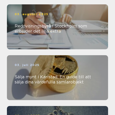
03. augusti 2025
Redovisningsbyrå i Stockholm som
erbjuder det lilla extra
03. juli 2025
Sälja mynt i Karlstad: En guide till att
sälja dina värdefulla samlarobjekt