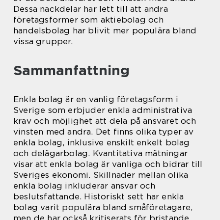
Dessa nackdelar har lett till att andra
företagsformer som aktiebolag och
handelsbolag har blivit mer populära bland
vissa grupper.
Sammanfattning
Enkla bolag är en vanlig företagsform i
Sverige som erbjuder enkla administrativa
krav och möjlighet att dela på ansvaret och
vinsten med andra. Det finns olika typer av
enkla bolag, inklusive enskilt enkelt bolag
och delägarbolag. Kvantitativa mätningar
visar att enkla bolag är vanliga och bidrar till
Sveriges ekonomi. Skillnader mellan olika
enkla bolag inkluderar ansvar och
beslutsfattande. Historiskt sett har enkla
bolag varit populära bland småföretagare,
men de har också kritiserats för bristande