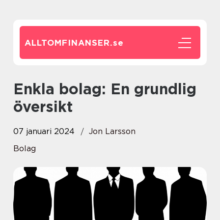
ALLTOMFINANSER.
se
Enkla bolag: En grundlig
översikt
07 januari 2024
Jon Larsson
Bolag