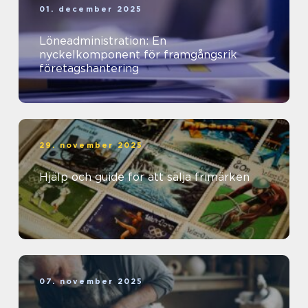
01. december 2025
Löneadministration: En
nyckelkomponent för framgångsrik
företagshantering
29. november 2025
Hjälp och guide för att sälja frimärken
07. november 2025