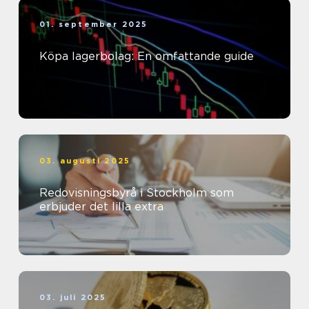
01. september 2025
Köpa lagerbolag: En omfattande guide
03. augusti 2025
Redovisningsbyrå i Stockholm som
erbjuder det lilla extra
03. juli 2025