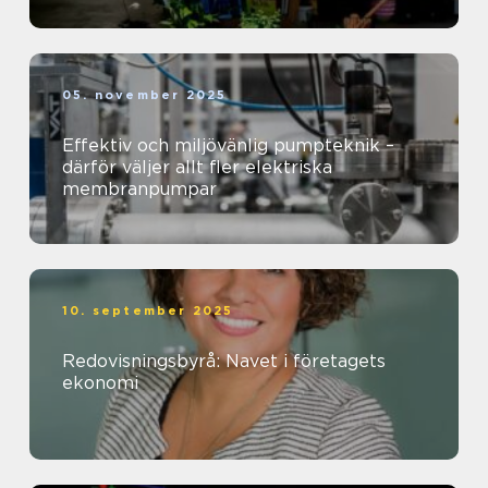
05. november 2025
Effektiv och miljövänlig pumpteknik –
därför väljer allt fler elektriska
membranpumpar
10. september 2025
Redovisningsbyrå: Navet i företagets
ekonomi