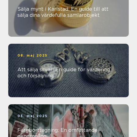
Sälja mynt i Karlstad: En guide till att
sälja dina värdefulla samlarobjekt
08. maj 2025
Att sälja silver: En guide för värdering
och försäljning
03. maj 2025
Färgborttagning: En omfattande
genomgång