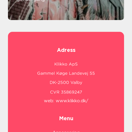
Adress
web:
www.klikko.dk/
Menu