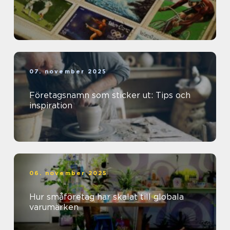
07. november 2025
Företagsnamn som sticker ut: Tips och
inspiration
06. november 2025
Hur småföretag har skalat till globala
varumärken