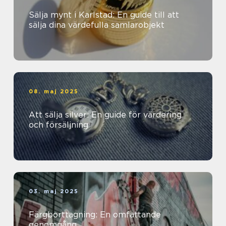
Sälja mynt i Karlstad: En guide till att
sälja dina värdefulla samlarobjekt
08. maj 2025
Att sälja silver: En guide för värdering
och försäljning
03. maj 2025
Färgborttagning: En omfattande
genomgång