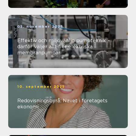
05. november 2025
Effektiv och miljövänlig pumpteknik –
därför väljer allt fler elektriska
membranpumpar
10. september 2025
Redovisningsbyrå: Navet i företagets
ekonomi