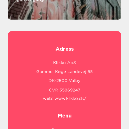
Adress
web:
www.klikko.dk/
Menu