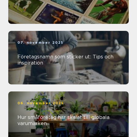
07. november 2025
Företagsnamn som sticker ut: Tips och
inspiration
06. november 2025
Hur småföretag har skalat till globala
varumärken