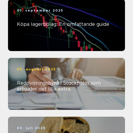
01. september 2025
Köpa lagerbolag: En omfattande guide
03. augusti 2025
Redovisningsbyrå i Stockholm som
erbjuder det lilla extra
03. juli 2025