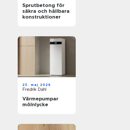
Sprutbetong för
säkra och hållbara
konstruktioner
23. maj 2026
Fredrik Dahl
Värmepumpar
mölnlycke