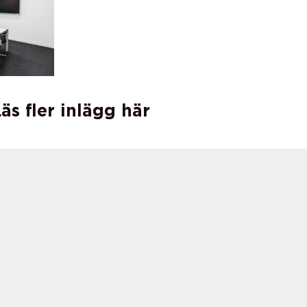
äs fler inlägg här