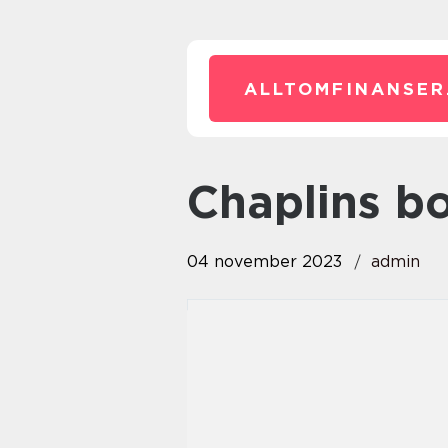
ALLTOMFINANSER
chaplins b
04 november 2023
admin