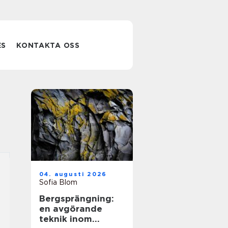
ES
KONTAKTA OSS
04. augusti 2026
Sofia Blom
Bergsprängning:
en avgörande
teknik inom