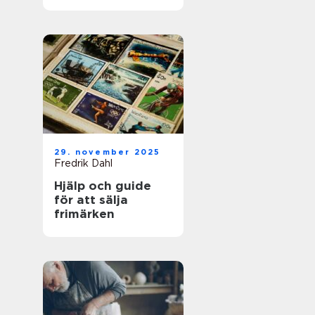
för framgångsrik
företagshantering
29. november 2025
Fredrik Dahl
Hjälp och guide
för att sälja
frimärken