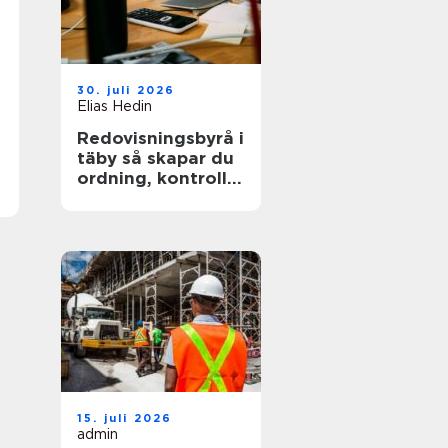
30. juli 2026
Elias Hedin
Redovisningsbyrå i
täby så skapar du
ordning, kontroll
och mer tid för
kärnverksamheten
15. juli 2026
admin