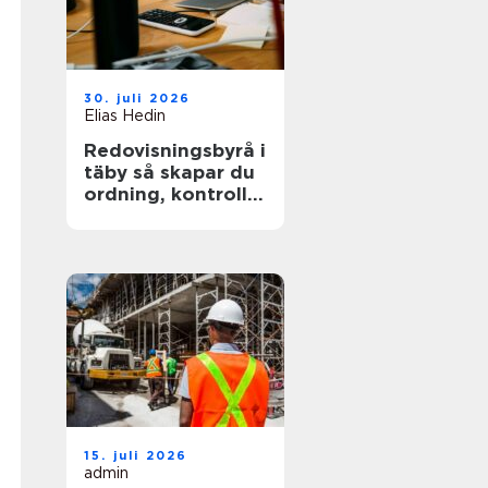
30. juli 2026
Elias Hedin
Redovisningsbyrå i
täby så skapar du
ordning, kontroll
och mer tid för
kärnverksamheten
15. juli 2026
admin