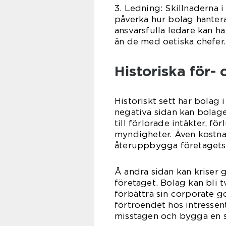
3. Ledning: Skillnaderna i
påverka hur bolag hanter
ansvarsfulla ledare kan ha
än de med oetiska chefer.
Historiska för-
Historiskt sett har bolag 
negativa sidan kan bolage
till förlorade intäkter, f
myndigheter. Även kostnad
återuppbygga företagets 
Å andra sidan kan kriser 
företaget. Bolag kan bli 
förbättra sin corporate g
förtroendet hos intresse
misstagen och bygga en st