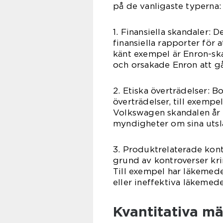
på de vanligaste typerna:
1. Finansiella skandaler: 
finansiella rapporter för a
känt exempel är Enron-sk
och orsakade Enron att gå
2. Etiska överträdelser: B
överträdelser, till exempe
Volkswagen skandalen år 
myndigheter om sina utsl
3. Produktrelaterade kont
grund av kontroverser kri
Till exempel har läkemedel
eller ineffektiva läkemede
Kvantitativa mä