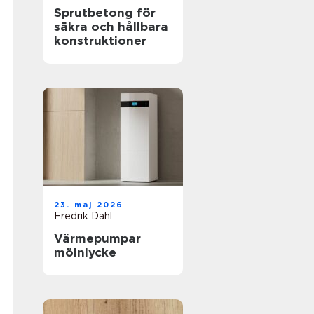
Sprutbetong för
säkra och hållbara
konstruktioner
23. maj 2026
Fredrik Dahl
Värmepumpar
mölnlycke