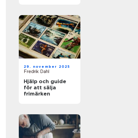
för framgångsrik
företagshantering
29. november 2025
Fredrik Dahl
Hjälp och guide
för att sälja
frimärken