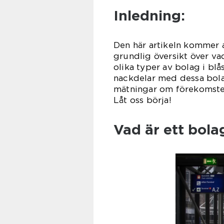
Inledning:
Den här artikeln kommer 
grundlig översikt över va
olika typer av bolag i blå
nackdelar med dessa bola
mätningar om förekomsten 
Låt oss börja!
Vad är ett bola