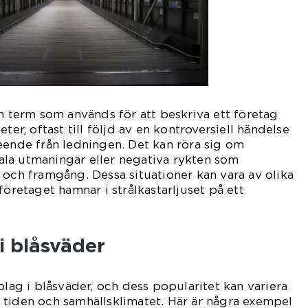
en term som används för att beskriva ett företag
ter, oftast till följd av en kontroversiell händelse
eende från ledningen. Det kan röra sig om
la utmaningar eller negativa rykten som
 och framgång. Dessa situationer kan vara av olika
företaget hamnar i strålkastarljuset på ett
i blåsväder
olag i blåsväder, och dess popularitet kan variera
 tiden och samhällsklimatet. Här är några exempel