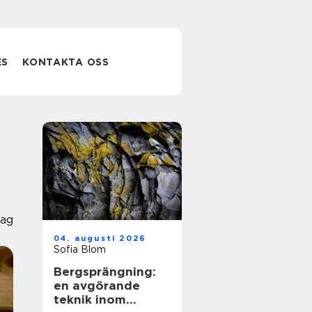
ES
KONTAKTA OSS
lag
04. augusti 2026
Sofia Blom
Bergsprängning:
en avgörande
teknik inom