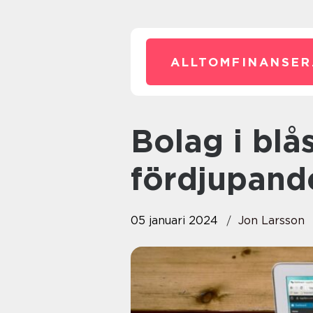
ALLTOMFINANSER
Bolag i blåsväder – En
fördjupand
05 januari 2024
Jon Larsson