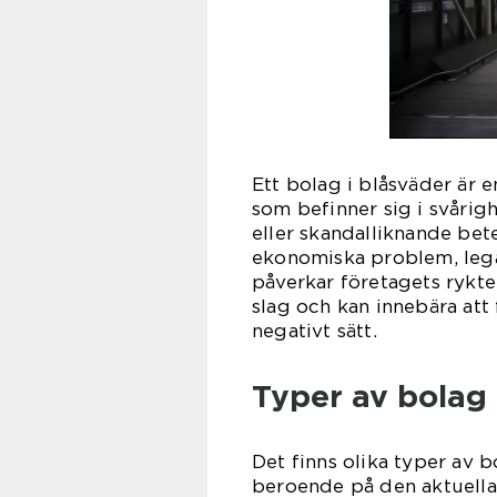
Ett bolag i blåsväder är 
som befinner sig i svårighe
eller skandalliknande bet
ekonomiska problem, lega
påverkar företagets rykte
slag och kan innebära att 
negativt sätt.
Typer av bolag 
Det finns olika typer av b
beroende på den aktuella