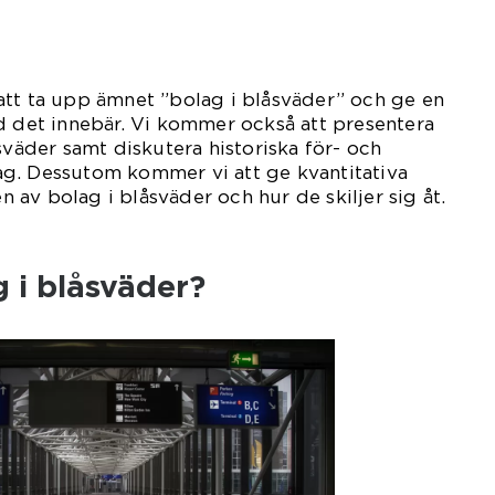
att ta upp ämnet ”bolag i blåsväder” och ge en
d det innebär. Vi kommer också att presentera
sväder samt diskutera historiska för- och
g. Dessutom kommer vi att ge kvantitativa
av bolag i blåsväder och hur de skiljer sig åt.
g i blåsväder?