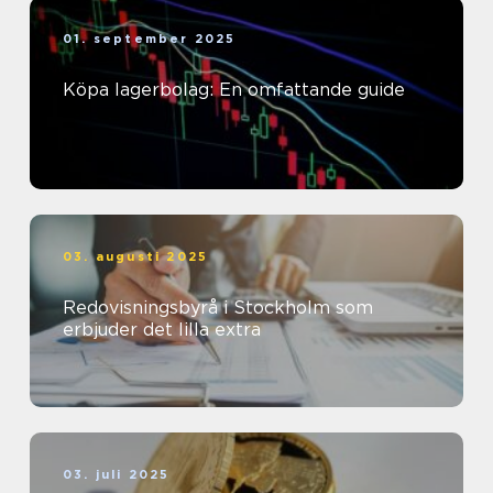
01. september 2025
Köpa lagerbolag: En omfattande guide
03. augusti 2025
Redovisningsbyrå i Stockholm som
erbjuder det lilla extra
03. juli 2025