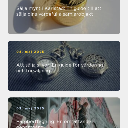
Sälja mynt i Karlstad: En guide till att
sälja dina värdefulla samlarobjekt
08. maj 2025
Att sälja silver: En guide för värdering
och försäljning
03. maj 2025
Färgborttagning: En omfattande
genomgång