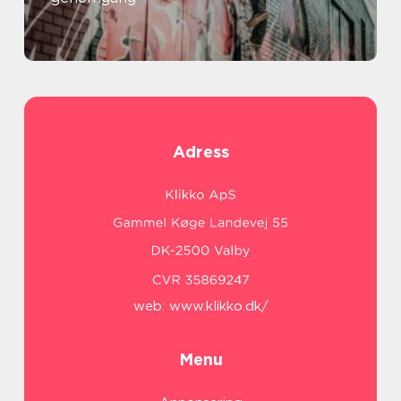
Adress
web:
www.klikko.dk/
Menu