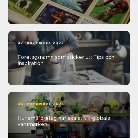
07. november 2025
Företagsnamn som sticker ut: Tips och
inspiration
06. november 2025
Hur småföretag har skalat till globala
varumärken