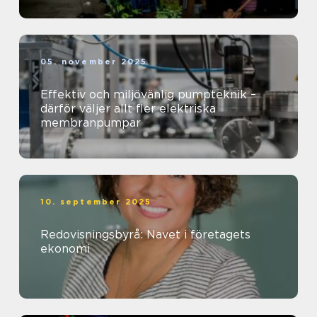
05. november 2025
Effektiv och miljövänlig pumpteknik –
därför väljer allt fler elektriska
membranpumpar
10. september 2025
Redovisningsbyrå: Navet i företagets
ekonomi