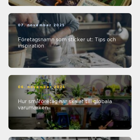
07. november 2025
Företagsnamn som sticker ut: Tips och
inspiration
06. november 2025
Hur småföretag har skalat till globala
varumärken