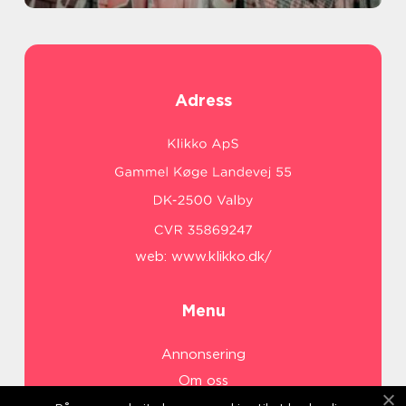
Adress
web:
www.klikko.dk/
Menu
Annonsering
Om oss