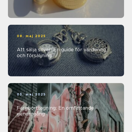
08. maj 2025
Att sälja silver: En guide för värdering
och försäljning
03. maj 2025
Färgborttagning: En omfattande
genomgång