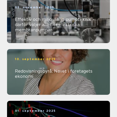
05. november 2025
Effektiv och miljövänlig pumpteknik –
därför väljer allt fler elektriska
membranpumpar
10. september 2025
Redovisningsbyrå: Navet i företagets
ekonomi
01. september 2025