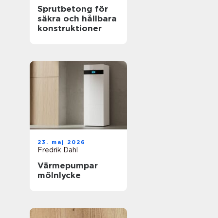
Sprutbetong för
säkra och hållbara
konstruktioner
23. maj 2026
Fredrik Dahl
Värmepumpar
mölnlycke