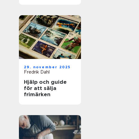
för framgångsrik
företagshantering
29. november 2025
Fredrik Dahl
Hjälp och guide
för att sälja
frimärken