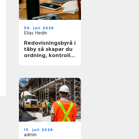
30. juli 2026
Elias Hedin
Redovisningsbyrå i
täby så skapar du
ordning, kontroll
och mer tid för
kärnverksamheten
15. juli 2026
admin