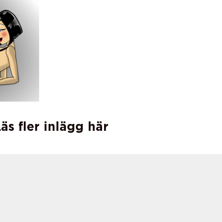
äs fler inlägg här