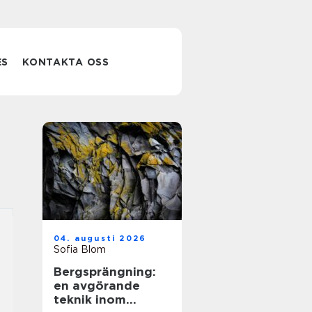
ES
KONTAKTA OSS
04. augusti 2026
Sofia Blom
Bergsprängning:
en avgörande
teknik inom