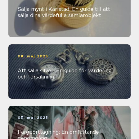
Sälja mynt i Karlstad: En guide till att
sälja dina värdefulla samlarobjekt
08. maj 2025
Att sälja silver: En guide för värdering
och försäljning
03. maj 2025
Färgborttagning: En omfattande
genomgång