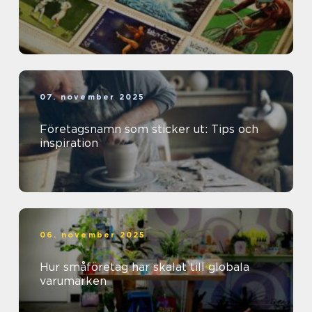
07. november 2025
Företagsnamn som sticker ut: Tips och
inspiration
06. november 2025
Hur småföretag har skalat till globala
varumärken