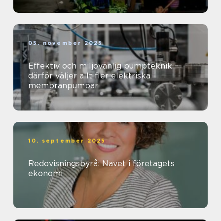
05. november 2025
Effektiv och miljövänlig pumpteknik –
därför väljer allt fler elektriska
membranpumpar
10. september 2025
Redovisningsbyrå: Navet i företagets
ekonomi