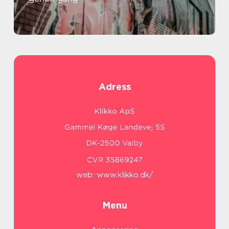
Adress
web:
www.klikko.dk/
Menu