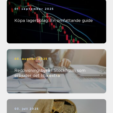
01. september 2025
Köpa lagerbolag: En omfattande guide
03. augusti 2025
Redovisningsbyrå i Stockholm som
erbjuder det lilla extra
03. juli 2025