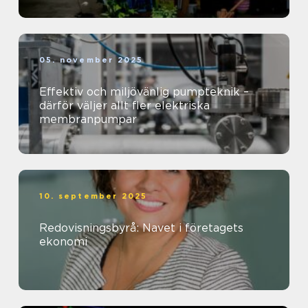
05. november 2025
Effektiv och miljövänlig pumpteknik –
därför väljer allt fler elektriska
membranpumpar
10. september 2025
Redovisningsbyrå: Navet i företagets
ekonomi