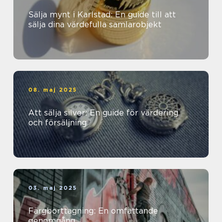
Sälja mynt i Karlstad: En guide till att
sälja dina värdefulla samlarobjekt
08. maj 2025
Att sälja silver: En guide för värdering
och försäljning
03. maj 2025
Färgborttagning: En omfattande
genomgång