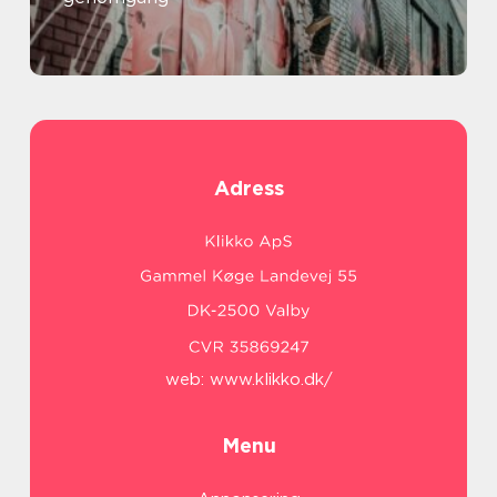
Adress
web:
www.klikko.dk/
Menu