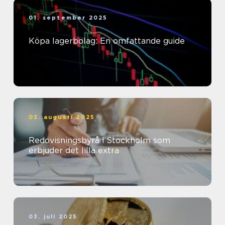
01. september 2025
Köpa lagerbolag: En omfattande guide
03. augusti 2025
Redovisningsbyrå i Stockholm som
erbjuder det lilla extra
03. juli 2025