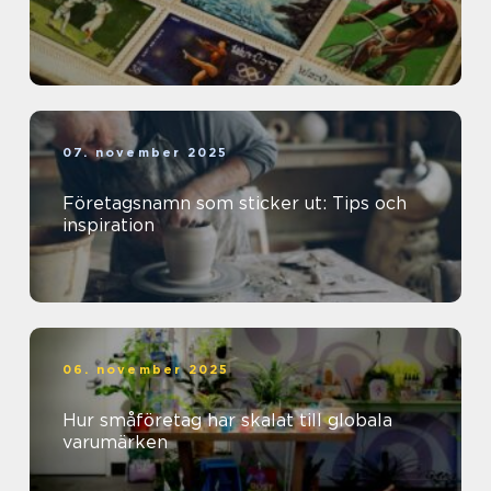
07. november 2025
Företagsnamn som sticker ut: Tips och
inspiration
06. november 2025
Hur småföretag har skalat till globala
varumärken