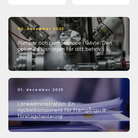
företagets ekonomi
02. december 2025
Pumpar och pumpservice i Gävle: Den
optimala lösningen för ditt behov
01. december 2025
Löneadministration: En
nyckelkomponent för framgångsrik
företagshantering