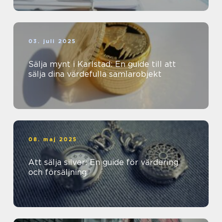
03. juli 2025
Sälja mynt i Karlstad: En guide till att
sälja dina värdefulla samlarobjekt
08. maj 2025
Att sälja silver: En guide för värdering
och försäljning