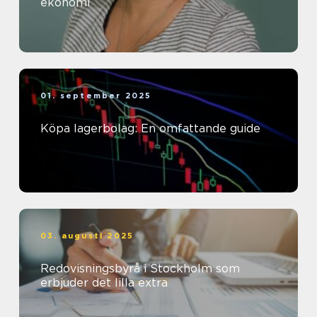
ekonomi
01. september 2025
Köpa lagerbolag: En omfattande guide
03. augusti 2025
Redovisningsbyrå i Stockholm som
erbjuder det lilla extra