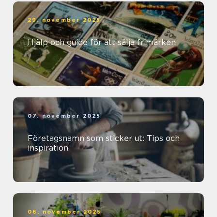
29. november 2025
Hjälp och guide för att sälja frimärken
07. november 2025
Företagsnamn som sticker ut: Tips och
inspiration
06. november 2025