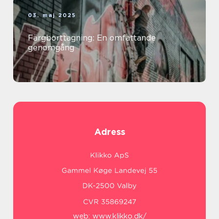
03. maj 2025
Färgborttagning: En omfattande
genomgång
Adress
web:
www.klikko.dk/