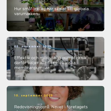
Hur småföretag har skalat till globala
varumärken
05. november 2025
Effektiv och miljövänlig pumpteknik –
därför väljer allt fler elektriska
membranpumpar
10. september 2025
Redovisningsbyrå: Navet i företagets