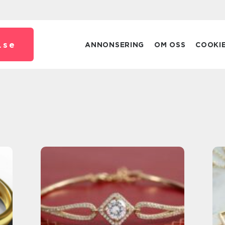
.
se
ANNONSERING
OM OSS
COOKI