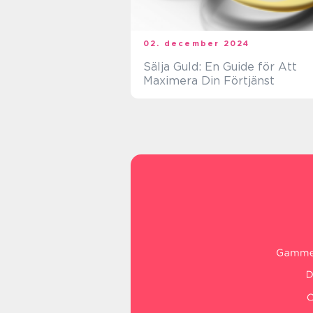
02. december 2024
Sälja Guld: En Guide för Att
Maximera Din Förtjänst